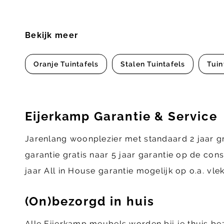
Bekijk meer
Oranje Tuintafels
Stalen Tuintafels
Tuin
Eijerkamp Garantie & Service
Jarenlang woonplezier met standaard 2 jaar g
garantie gratis naar 5 jaar garantie op de con
jaar All in House garantie mogelijk op o.a. vl
(On)bezorgd in huis
Alle Eijerkamp meubels worden bij je thuis b