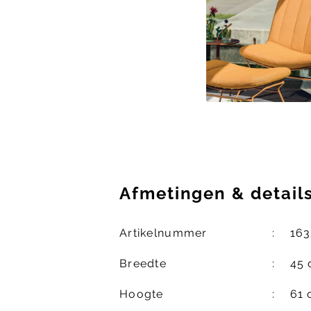
Afmetingen
&
detail
Artikelnummer
163
Breedte
45
Hoogte
61