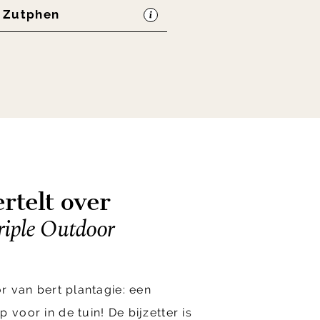
n Zutphen
rtelt over
riple Outdoor
or van bert plantagie: een
 voor in de tuin! De bijzetter is