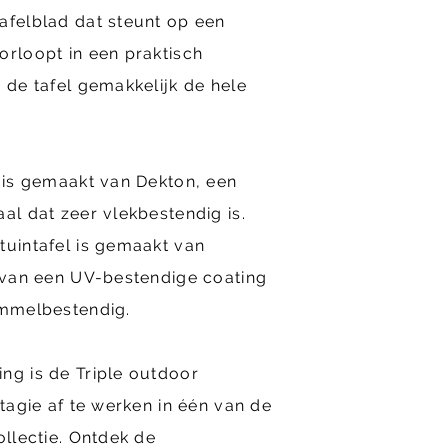
afelblad dat steunt op een
orloopt in een praktisch
e de tafel gemakkelijk de hele
e is gemaakt van Dekton, een
al dat zeer vlekbestendig is.
tuintafel is gemaakt van
n van een UV-bestendige coating
immelbestendig.
ng is de Triple outdoor
ntagie af te werken in één van de
ollectie. Ontdek de