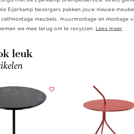
ele Eijerkamp bezorgers pakken jouw nieuwe meubels
cl. zelfmontage meubels, muurmontage en montage van
 nemen we mee terug om te recyclen.
Lees meer
ok leuk
tikelen