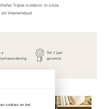
ttafel Triple outdoor in onze
 en Veenendaal.
9.4
Tot 7 jaar
klantwaardering
garantie
van cookies en het