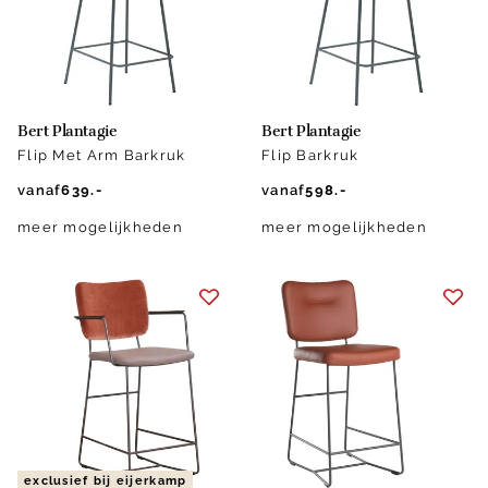
Bert Plantagie
Bert Plantagie
Flip Met Arm Barkruk
Flip Barkruk
vanaf
639.-
vanaf
598.-
meer mogelijkheden
meer mogelijkheden
exclusief bij eijerkamp