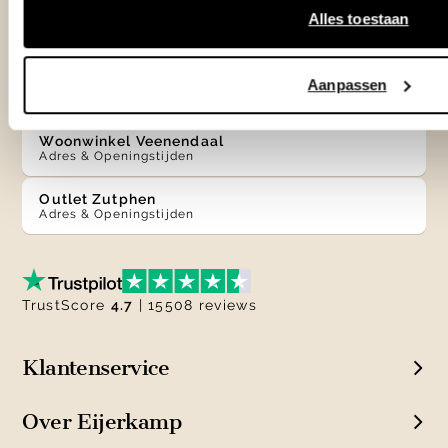
Alles toestaan
Winkels
Woonwinkel Zutphen
Aanpassen
Adres & Openingstijden
Woonwinkel Veenendaal
Adres & Openingstijden
Outlet Zutphen
Adres & Openingstijden
TrustScore
4.7
| 15508 reviews
Klantenservice
Over Eijerkamp