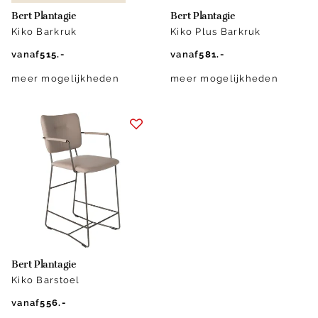
Bert Plantagie
Bert Plantagie
Kiko Barkruk
Kiko Plus Barkruk
vanaf
515.-
vanaf
581.-
meer mogelijkheden
meer mogelijkheden
Bert Plantagie
Kiko Barstoel
vanaf
556.-