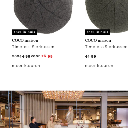
snel in huis
snel in huis
COCO maison
COCO maison
Timeless Sierkussen
Timeless Sierkussen
van
44.99
voor
26.99
44.99
meer kleuren
meer kleuren