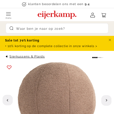
Skip to content
klanten beoordelen ons met een
9.4
menu
Submit search
Sale tot 70% korting
Slu
+ 10% korting op de complete collectie in onze winkels >
Sierkussens & Plaids