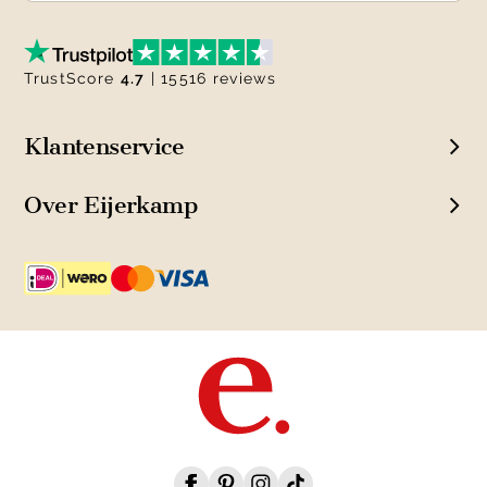
TrustScore
4.7
| 15516 reviews
Klantenservice
Over Eijerkamp