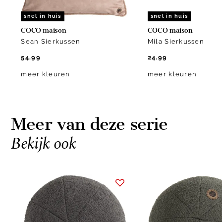
snel in huis
snel in huis
COCO maison
COCO maison
Sean Sierkussen
Mila Sierkussen
54.99
24.99
meer kleuren
meer kleuren
Meer van deze serie
Bekijk ook
Item
1
of
7