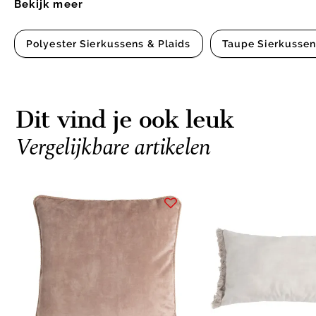
Bekijk meer
Polyester Sierkussens & Plaids
Taupe Sierkussen
Dit vind je ook leuk
Vergelijkbare artikelen
Item
1
of
7