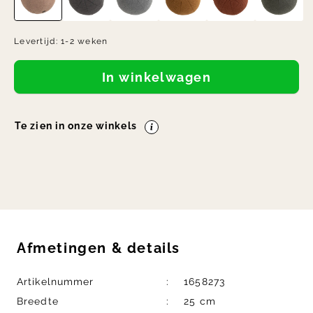
Levertijd:
1-2 weken
In winkelwagen
Te zien in onze winkels
Afmetingen
&
details
Artikelnummer
1658273
Breedte
25 cm