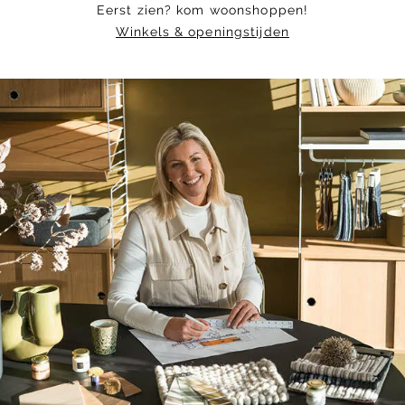
Eerst zien? kom woonshoppen!
Winkels & openingstijden