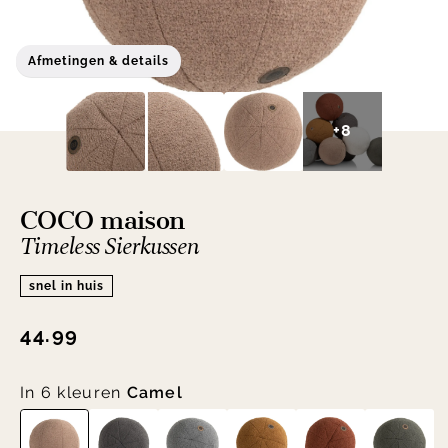
Afmetingen & details
+8
COCO maison
Timeless Sierkussen
snel in huis
44.99
In 6 kleuren
Camel