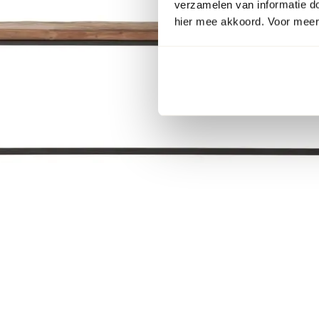
verzamelen van informatie d
hier mee akkoord. Voor meer 