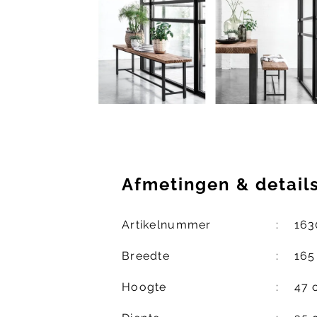
Afmetingen
&
detail
Artikelnummer
163
Breedte
165
Hoogte
47 