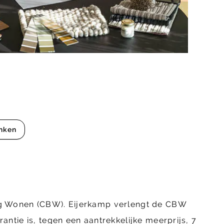
nken
ing Wonen (CBW). Eijerkamp verlengt de CBW
ntie is, tegen een aantrekkelijke meerprijs, 7