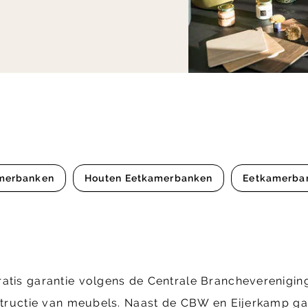
amerbanken
Houten Eetkamerbanken
Eetkamerba
ratis garantie volgens de Centrale Brancheverenig
structie van meubels. Naast de CBW en Eijerkamp gara