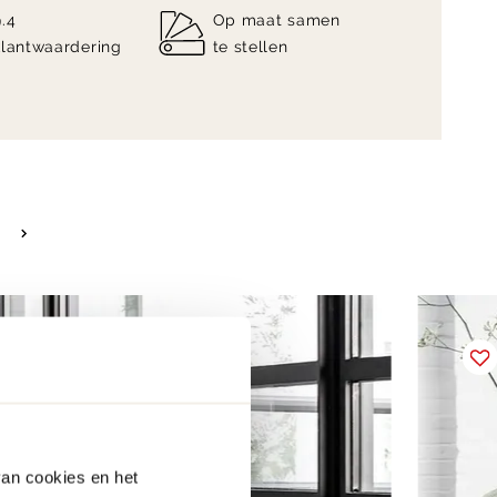
9.4
Op maat samen
klantwaardering
te stellen
van cookies en het