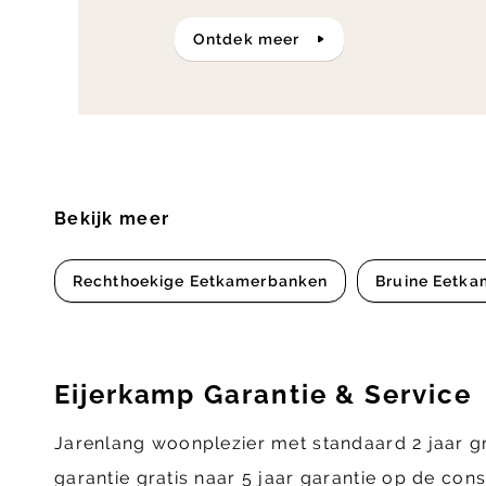
ontdek meer
Bekijk meer
Rechthoekige Eetkamerbanken
Bruine Eetk
Eijerkamp Garantie & Service
Jarenlang woonplezier met standaard 2 jaar g
garantie gratis naar 5 jaar garantie op de con