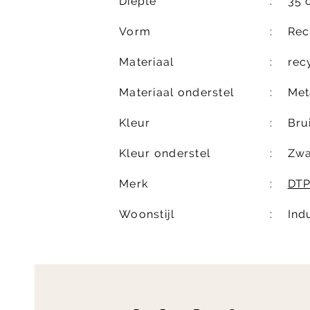
Diepte
35 
Vorm
Rec
Materiaal
rec
Materiaal onderstel
Met
Kleur
Bru
Kleur onderstel
Zwa
Merk
DT
Woonstijl
Ind