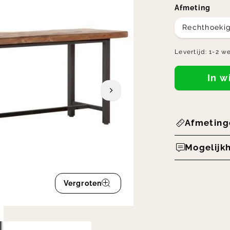
Afmeting
Rechthoeki
Levertijd:
1-2 w
In 
Afmeting
Mogelijk
Vergroten