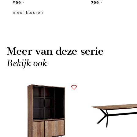
299.-
799.-
meer kleuren
Meer van deze serie
Bekijk ook
Item
1
of
10