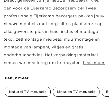
Direct genieten van je nieuwe meubel(s)? Kies
dan voor de Eijerkamp Bezorgservice! Twee
professionele Eijerkamp bezorgers pakken jouw
nieuwe meubels met zorg uit en plaatsen ze op
elke gewenste plek in huis, inclusief montage
(excl. zelfmontage meubels, muurmontage en
montage van lampen), viltjes en gratis
onderhoudsadvies. Het verpakkingsmateriaal
nemen we mee terug om te recyclen.
Lees meer
Bekijk meer
Naturel TV-meubels
Metalen TV-meubels
B