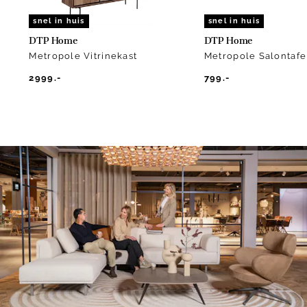
snel in huis
snel in huis
DTP Home
DTP Home
Metropole Vitrinekast
Metropole Salontafe
2999.-
799.-