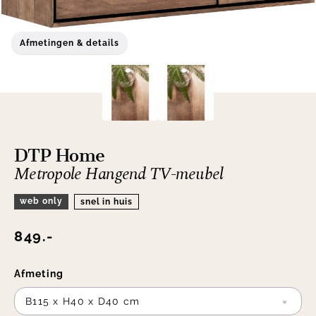
Afmetingen & details
DTP Home
Metropole Hangend TV-meubel
web only
snel in huis
849.-
Afmeting
B115 x H40 x D40 cm