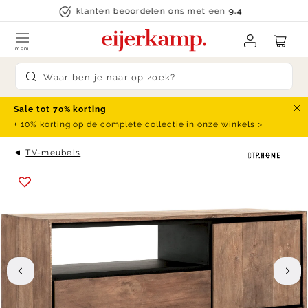
Skip to content
klanten beoordelen ons met een
9.4
menu
Submit search
Sale tot 70% korting
Slu
+ 10% korting op de complete collectie in onze winkels >
TV-meubels