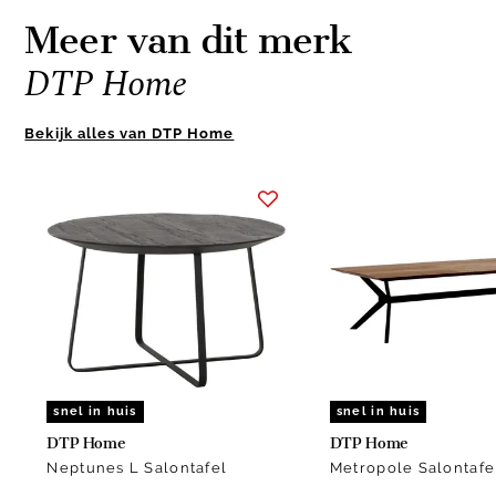
Meer van dit merk
DTP Home
Bekijk alles van DTP Home
Item
1
of
10
snel in huis
snel in huis
DTP Home
DTP Home
Neptunes L Salontafel
Metropole Salontafe