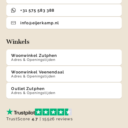
+31 575 583 388
info@eijerkamp.nl
Winkels
Woonwinkel Zutphen
Adres & Openingstijden
Woonwinkel Veenendaal
Adres & Openingstijden
Outlet Zutphen
Adres & Openingstijden
TrustScore
4.7
| 15526 reviews