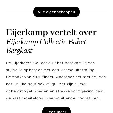
Alle eigenschappen
Eijerkamp vertelt over
Eijerkamp Collectie Babet
Bergkast
De Eijerkamp Collectie Babet bergkast is een
stijlvolle opberger met een warme uitstraling.
Gemaakt van MDF fineer, waardoor het meubel een
natuurlijke houtlook krijgt. Met zijn ruime
opbergmogelijkheden en strakke vormgeving past
de kast moeiteloos in verschillende woonstijlen.
Een praktische én sfeervolle toevoeging aan jouw
Lees meer
interieur.