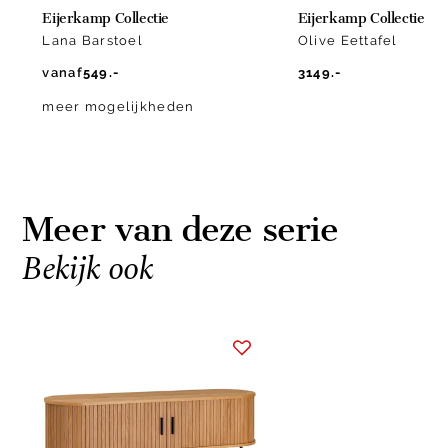
Eijerkamp Collectie
Eijerkamp Collectie
Lana Barstoel
Olive Eettafel
vanaf
549.-
3149.-
meer mogelijkheden
Meer van deze serie
Bekijk ook
Item
1
of
1