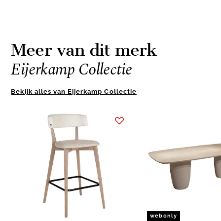
Meer van dit merk
Eijerkamp Collectie
Bekijk alles van Eijerkamp Collectie
Item
1
of
10
webonly