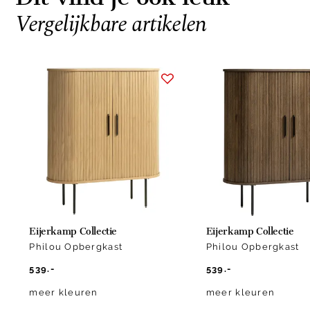
Vergelijkbare artikelen
Item
1
of
4
Eijerkamp Collectie
Eijerkamp Collectie
Philou Opbergkast
Philou Opbergkast
539.-
539.-
meer kleuren
meer kleuren