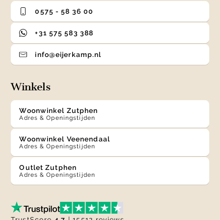
0575 - 58 36 00
+31 575 583 388
info@eijerkamp.nl
Winkels
Woonwinkel Zutphen
Adres & Openingstijden
Woonwinkel Veenendaal
Adres & Openingstijden
Outlet Zutphen
Adres & Openingstijden
TrustScore
4.7
| 15512 reviews