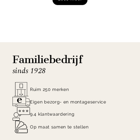
Shop de Eijerkamp Collectie Babet bergkast nu
online!
Familiebedrijf
sinds 1928
Ruim 250 merken
Eigen bezorg- en montageservice
9.4 klantwaardering
Op maat samen te stellen