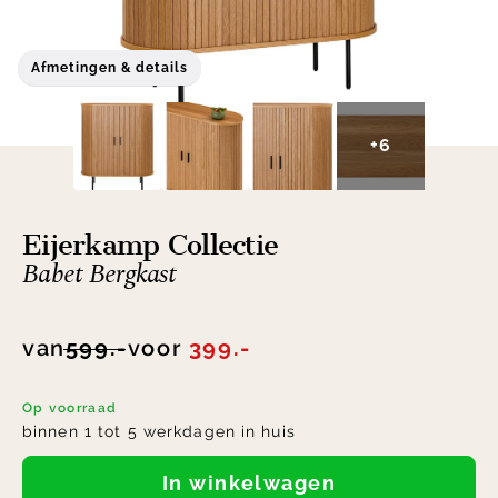
Afmetingen & details
+6
Eijerkamp Collectie
Babet Bergkast
van
599.-
voor
399.-
Op voorraad
binnen 1 tot 5 werkdagen in huis
In winkelwagen