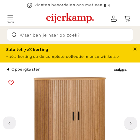
Skip to content
klanten beoordelen ons met een
9.4
menu
Submit search
Sale tot 70% korting
Slu
+ 10% korting op de complete collectie in onze winkels >
Opbergkasten