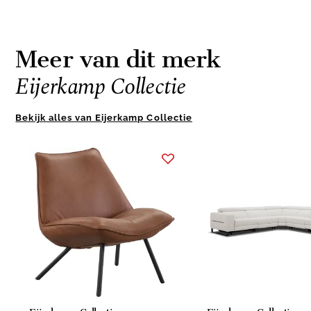
Meer van dit merk
Eijerkamp Collectie
Bekijk alles van Eijerkamp Collectie
Item
1
of
10