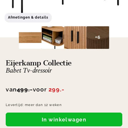
Afmetingen & details
+6
Eijerkamp Collectie
Babet Tv-dressoir
van
499.-
voor
299.-
Levertijd:
meer dan 12 weken
In winkelwagen