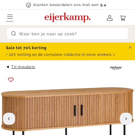
Skip to content
klanten beoordelen ons met een
9.4
menu
Submit search
Sale tot 70% korting
Slu
+ 10% korting op de complete collectie in onze winkels >
TV-meubels