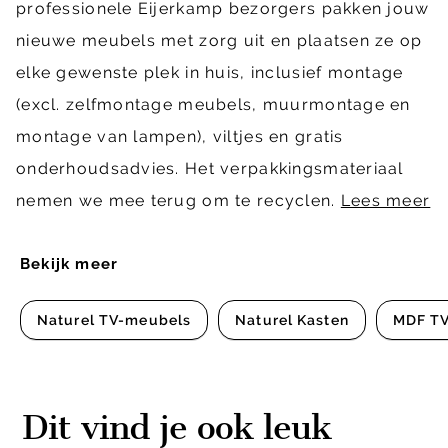
professionele Eijerkamp bezorgers pakken jouw
nieuwe meubels met zorg uit en plaatsen ze op
elke gewenste plek in huis, inclusief montage
(excl. zelfmontage meubels, muurmontage en
montage van lampen), viltjes en gratis
onderhoudsadvies. Het verpakkingsmateriaal
nemen we mee terug om te recyclen.
Lees meer
Bekijk meer
Naturel TV-meubels
Naturel Kasten
MDF T
Dit vind je ook leuk