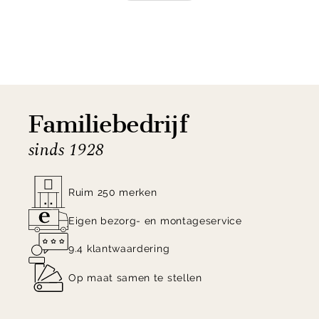
Shop de Eijerkamp Collectie Babet tv-dressoir nu
online!
Familiebedrijf
sinds 1928
Ruim 250 merken
Eigen bezorg- en montageservice
9.4 klantwaardering
Op maat samen te stellen