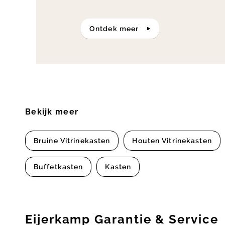
ontdek meer
Bekijk meer
Bruine Vitrinekasten
Houten Vitrinekasten
Buffetkasten
Kasten
Eijerkamp Garantie & Service