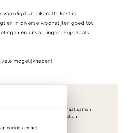
rvaardigd uit eiken. De kast is
jgt en in diverse woonstijlen goed tot
etingen en uitvoeringen. Prijs zoals
e vele mogelijkheden!
9.4
Op maat samen
klantwaardering
te stellen
van cookies en het