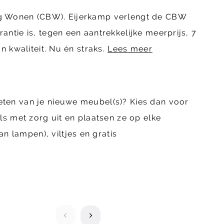
ing Wonen (CBW). Eijerkamp verlengt de CBW
ntie is, tegen een aantrekkelijke meerprijs, 7
n kwaliteit. Nu én straks.
Lees meer
eten van je nieuwe meubel(s)? Kies dan voor
 met zorg uit en plaatsen ze op elke
 lampen), viltjes en gratis