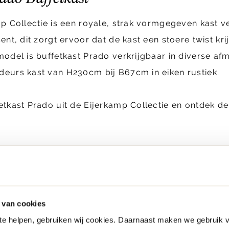
p Collectie is een royale, strak vormgegeven kast ve
ent, dit zorgt ervoor dat de kast een stoere twist kri
odel is buffetkast Prado verkrijgbaar in diverse afm
deurs kast van H230cm bij B67cm in eiken rustiek.
etkast Prado uit de Eijerkamp Collectie en ontdek d
Eigen bezorg- en
Ruim 250 merken
montageservice
 van cookies
 te helpen, gebruiken wij cookies. Daarnaast maken we gebruik 