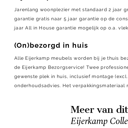
Jarenlang woonplezier met standaard 2 jaar g
garantie gratis naar 5 jaar garantie op de con
jaar All in House garantie mogelijk op o.a. vl
(On)bezorgd in huis
Alle Eijerkamp meubels worden bij je thuis b
de Eijerkamp Bezorgservice! Twee profession
gewenste plek in huis, inclusief montage (ex
onderhoudsadvies. Het verpakkingsmateriaal
Meer van di
Eijerkamp Colle