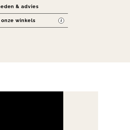
heden & advies
n onze winkels