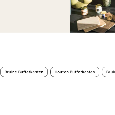
Bruine Buffetkasten
Houten Buffetkasten
Brui