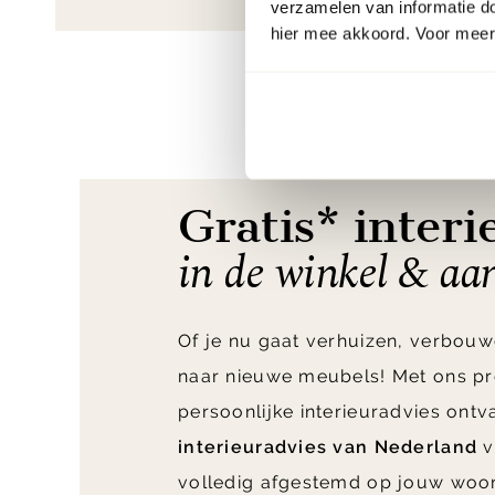
verzamelen van informatie d
hier mee akkoord. Voor meer 
Gratis* interi
in de winkel & aa
Of je nu gaat verhuizen, verbouw
naar nieuwe meubels! Met ons pr
persoonlijke interieuradvies ont
interieuradvies van Nederland
v
volledig afgestemd op jouw woo