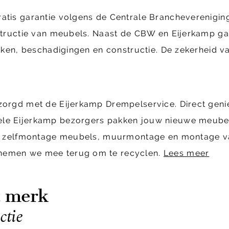
ratis garantie volgens de Centrale Brancheverenig
structie van meubels. Naast de CBW en Eijerkamp gara
ekken, beschadigingen en constructie. De zekerheid va
ezorgd met de Eijerkamp Drempelservice. Direct geni
ele Eijerkamp bezorgers pakken jouw nieuwe meubels
cl. zelfmontage meubels, muurmontage en montage van
 nemen we mee terug om te recyclen.
Lees meer
t merk
ctie