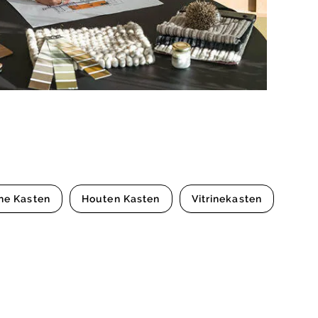
ne Kasten
Houten Kasten
Vitrinekasten