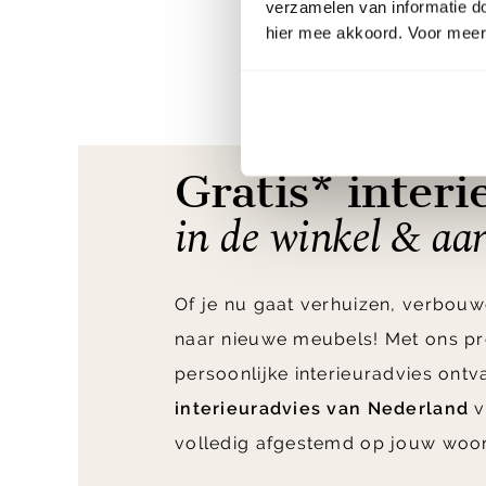
verzamelen van informatie d
hier mee akkoord. Voor meer 
Gratis* interi
in de winkel & aa
Of je nu gaat verhuizen, verbouw
naar nieuwe meubels! Met ons pr
persoonlijke interieuradvies ont
interieuradvies van Nederland
v
volledig afgestemd op jouw woo