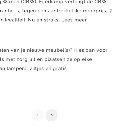
ing Wonen (CBW). Eijerkamp verlengt de CBW
ntie is, tegen een aantrekkelijke meerprijs, 7
n kwaliteit. Nu én straks.
Lees meer
eten van je nieuwe meubel(s)? Kies dan voor
 met zorg uit en plaatsen ze op elke
 lampen), viltjes en gratis