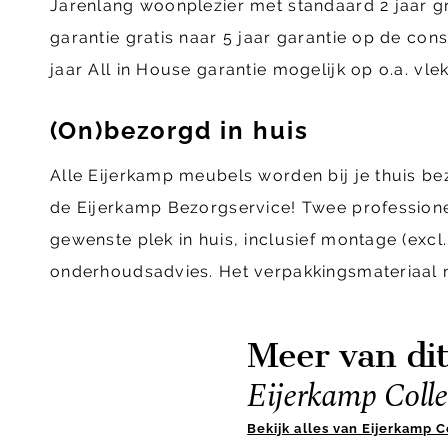
Jarenlang woonplezier met standaard 2 jaar g
garantie gratis naar 5 jaar garantie op de con
jaar All in House garantie mogelijk op o.a. vl
(On)bezorgd in huis
Alle Eijerkamp meubels worden bij je thuis b
de Eijerkamp Bezorgservice! Twee profession
gewenste plek in huis, inclusief montage (ex
onderhoudsadvies. Het verpakkingsmateriaal
Meer van di
Eijerkamp Colle
Bekijk alles van Eijerkamp C