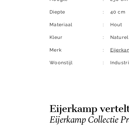
Diepte
40 cm
Materiaal
Hout
Kleur
Naturel
Merk
Eijerka
Woonstijl
Industri
Eijerkamp vertel
Eijerkamp Collectie P