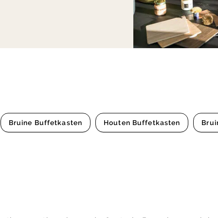
Bruine Buffetkasten
Houten Buffetkasten
Brui