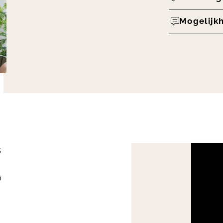
Mogelijk
s
0