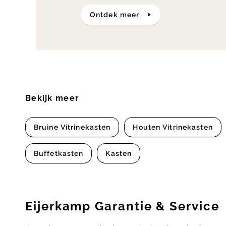
ontdek meer
Bekijk meer
Bruine Vitrinekasten
Houten Vitrinekasten
Buffetkasten
Kasten
Eijerkamp Garantie & Service