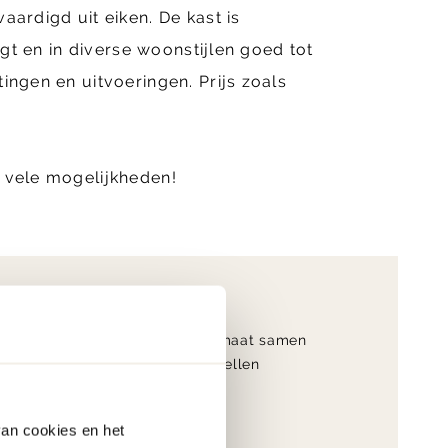
aardigd uit eiken. De kast is
jgt en in diverse woonstijlen goed tot
ingen en uitvoeringen. Prijs zoals
e vele mogelijkheden!
9.4
Op maat samen
klantwaardering
te stellen
van cookies en het