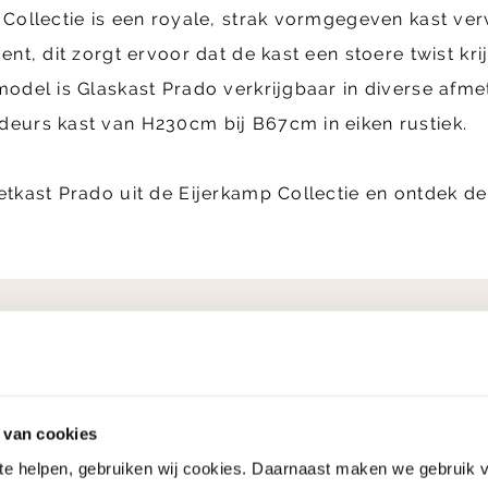
Collectie is een royale, strak vormgegeven kast verv
ent, dit zorgt ervoor dat de kast een stoere twist kri
odel is Glaskast Prado verkrijgbaar in diverse afmet
deurs kast van H230cm bij B67cm in eiken rustiek.
etkast Prado uit de Eijerkamp Collectie en ontdek d
Eigen bezorg- en
Ruim 250 merken
montageservice
 van cookies
 te helpen, gebruiken wij cookies. Daarnaast maken we gebruik 