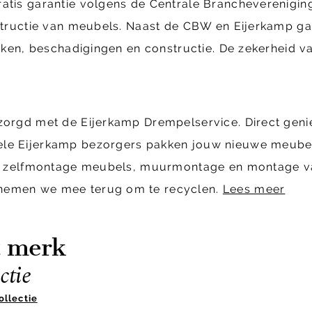
ratis garantie volgens de Centrale Brancheverenig
structie van meubels. Naast de CBW en Eijerkamp gara
ekken, beschadigingen en constructie. De zekerheid va
ezorgd met de Eijerkamp Drempelservice. Direct geni
ele Eijerkamp bezorgers pakken jouw nieuwe meubels
cl. zelfmontage meubels, muurmontage en montage van
 nemen we mee terug om te recyclen.
Lees meer
t merk
ctie
ollectie