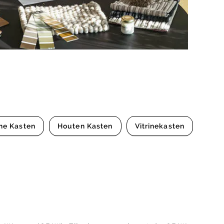
ne Kasten
Houten Kasten
Vitrinekasten