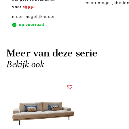
meer mogelijkhede
voor
1999.-
meer mogelijkheden
op voorraad
Meer van deze serie
Bekijk ook
Item
1
of
1