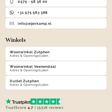
0575 - 58 36 00
+31 575 583 388
info@eijerkamp.nl
Winkels
Woonwinkel Zutphen
Adres & Openingstijden
Woonwinkel Veenendaal
Adres & Openingstijden
Outlet Zutphen
Adres & Openingstijden
TrustScore
4.7
| 15518 reviews