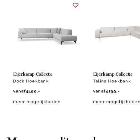
1
of
13
Eijerkamp Collectie
Eijerkamp Collectie
Dock Hoekbank
Talina Hoekbank
vanaf
4499.-
vanaf
4199.-
meer mogelijkheden
meer mogelijkhede