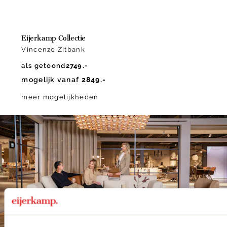
Eijerkamp Collectie
Vincenzo Zitbank
als getoond
2749.-
mogelijk vanaf
2849.-
meer mogelijkheden