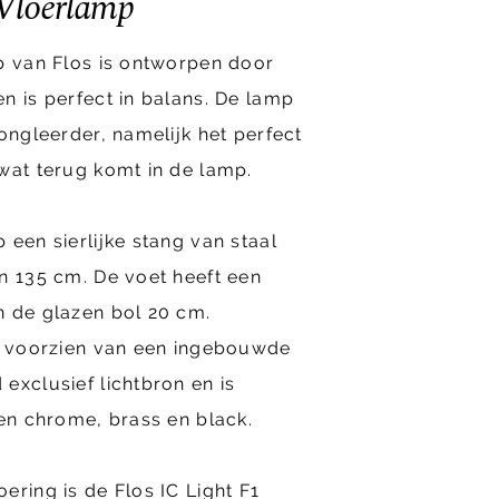
 Vloerlamp
p van Flos is ontworpen door
n is perfect in balans. De lamp
ongleerder, namelijk het perfect
wat terug komt in de lamp.
 een sierlijke stang van staal
n 135 cm. De voet heeft een
n de glazen bol 20 cm.
is voorzien van een ingebouwde
exclusief lichtbron en is
ren chrome, brass en black.
ering is de Flos IC Light F1