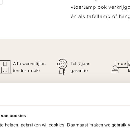
vloerlamp ook verkrijg
én als tafellamp of han
Alle woonstijlen
Tot 7 jaar
(onder 1 dak)
garantie
 van cookies
 te helpen, gebruiken wij cookies. Daarnaast maken we gebruik 