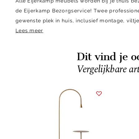
Alle Eijerkamp meubels worden bij je thuis b
de Eijerkamp Bezorgservice! Twee profession
gewenste plek in huis, inclusief montage, vil
Lees meer
Dit vind je o
Vergelijkbare ar