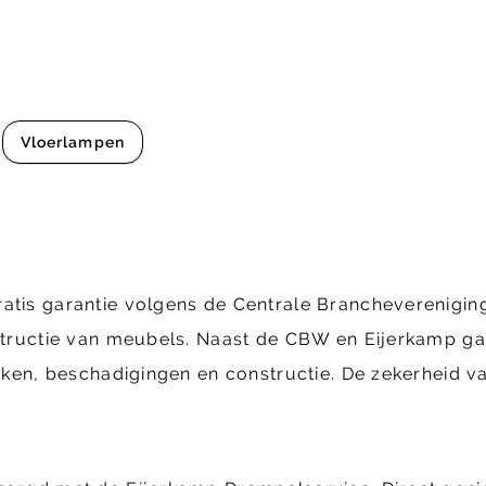
Vloerlampen
ratis garantie volgens de Centrale Brancheverenig
structie van meubels. Naast de CBW en Eijerkamp gara
ekken, beschadigingen en constructie. De zekerheid va