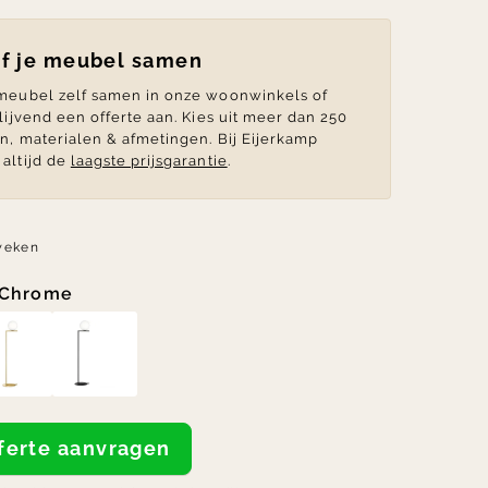
lf je meubel samen
 meubel zelf samen in onze woonwinkels of
blijvend een offerte aan. Kies uit meer dan 250
en, materialen & afmetingen. Bij Eijerkamp
altijd de
laagste prijsgarantie
.
weken
Chrome
offerte aanvragen