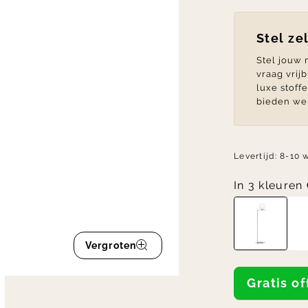
Stel ze
Stel jouw
vraag vrij
luxe stoff
bieden we 
Levertijd:
8-10 
In 3 kleuren
Vergroten
Gratis 