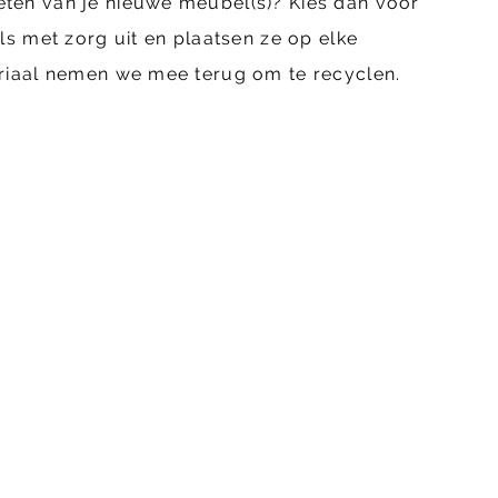
eten van je nieuwe meubel(s)? Kies dan voor
 met zorg uit en plaatsen ze op elke
eriaal nemen we mee terug om te recyclen.