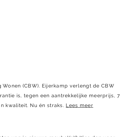
ing Wonen (CBW). Eijerkamp verlengt de CBW
ntie is, tegen een aantrekkelijke meerprijs, 7
n kwaliteit. Nu én straks.
Lees meer