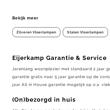
Bekijk meer
Zilveren Vloerlampen
Stalen Vloerlampen
Eijerkamp Garantie & Service
Jarenlang woonplezier met standaard 2 jaar g
garantie gratis naar 5 jaar garantie op de con
jaar All in House garantie mogelijk op o.a. vl
(On)bezorgd in huis