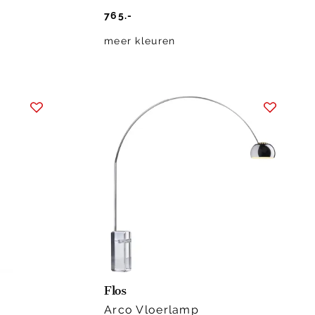
765.-
meer kleuren
Flos
Arco Vloerlamp