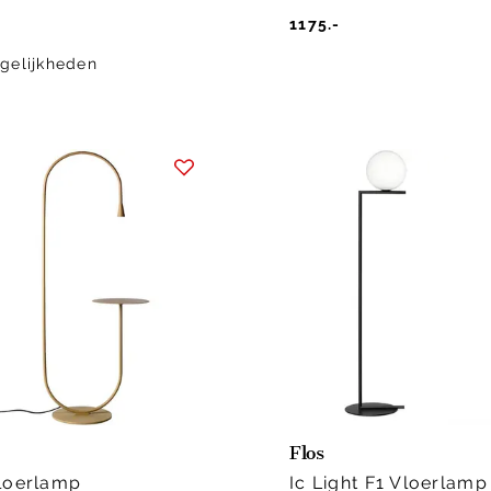
1175.-
gelijkheden
Flos
loerlamp
Ic Light F1 Vloerlamp