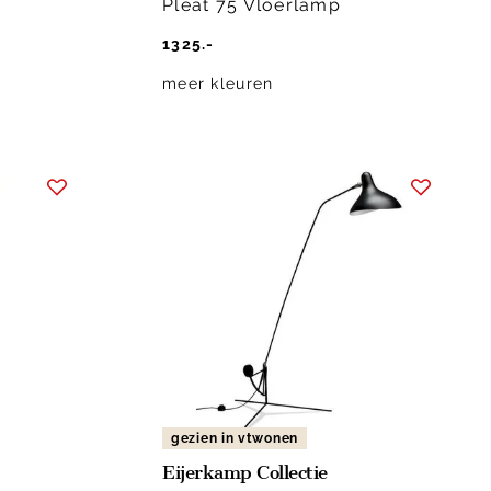
Pleat 75 Vloerlamp
1325.-
meer kleuren
gezien in vtwonen
Eijerkamp Collectie