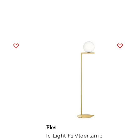
Flos
Ic Light F1 Vloerlamp