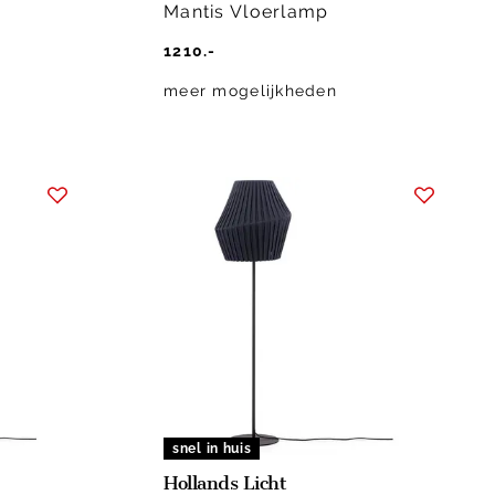
Mantis Vloerlamp
1210.-
meer mogelijkheden
snel in huis
Hollands Licht