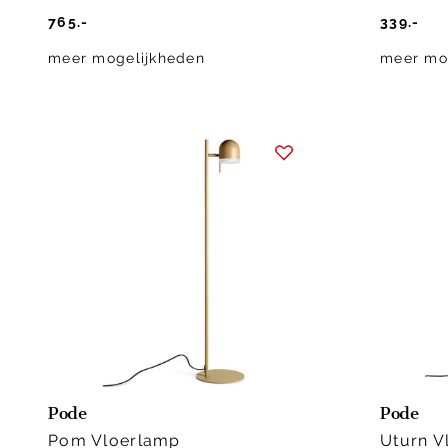
765.-
339.-
meer mogelijkheden
meer mo
Pode
Pode
Pom Vloerlamp
Uturn V