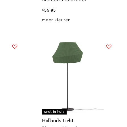
155.95
meer kleuren
snel in huis
Hollands Licht