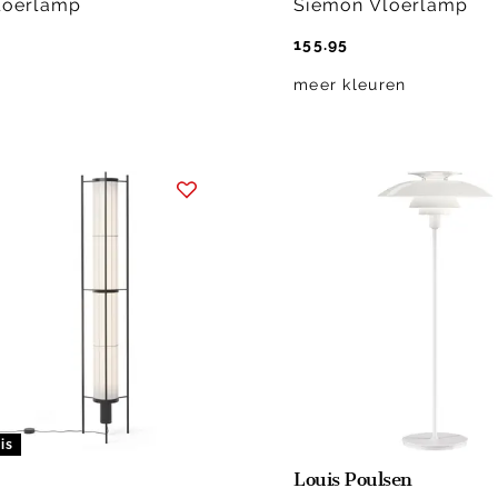
Vloerlamp
Siemon Vloerlamp
155.95
meer kleuren
is
Louis Poulsen