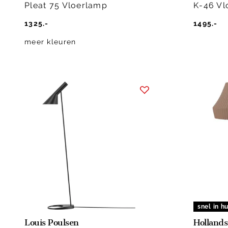
Pleat 75 Vloerlamp
K-46 Vl
1325.-
1495.-
meer kleuren
snel in hu
Louis Poulsen
Hollands