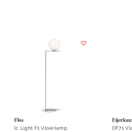
Flos
Eijerkam
Ic Light F1 Vloerlamp
OF71 Vl