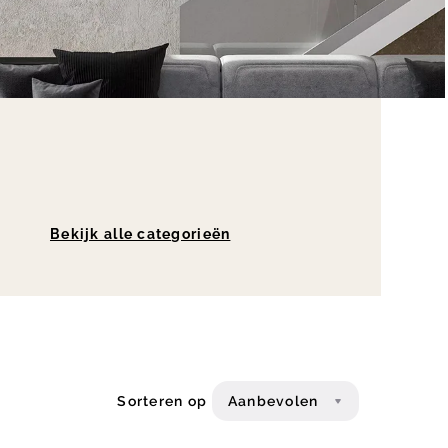
Bekijk alle categorieën
Sorteren op
Aanbevolen