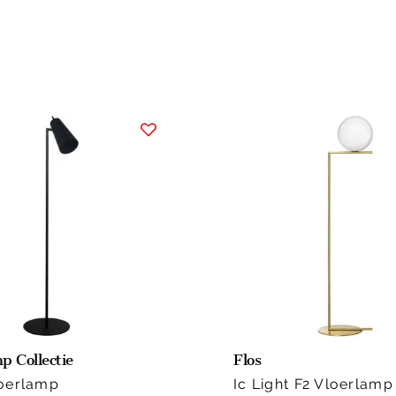
p Collectie
Flos
oerlamp
Ic Light F2 Vloerlamp