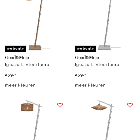
webonly
webonly
Good&Mojo
Good&Mojo
Iguazu L Vloerlamp
Iguazu L Vloerlamp
259.-
259.-
meer kleuren
meer kleuren