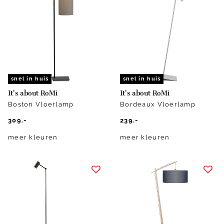
snel in huis
snel in huis
It's about RoMi
It's about RoMi
Boston Vloerlamp
Bordeaux Vloerlamp
309.-
239.-
meer kleuren
meer kleuren