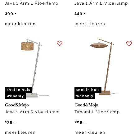
Java 1 Arm L Vloerlamp
Java 1 Arm L Vloerlamp
299.-
249.-
meer kleuren
meer kleuren
snel in huis
snel in huis
webonly
webonly
Good&Mojo
Good&Mojo
Java 1 Arm S Vloerlamp
Tanami L Vloerlamp
179.-
229.-
meer kleuren
meer kleuren