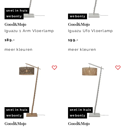
snel in huis
webonly
webonly
Good&Mojo
Good&Mojo
Iguazu 1 Arm Vloerlamp
Iguazu Ufo Vloerlamp
189.-
199.-
meer kleuren
meer kleuren
snel in huis
snel in huis
webonly
webonly
Good&Mojo
Good&Mojo