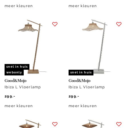
meer kleuren
meer kleuren
snel in huis
webonly
snel in huis
Good&Mojo
Good&Mojo
Ibiza L Vloerlamp
Ibiza L Vloerlamp
299.-
299.-
meer kleuren
meer kleuren