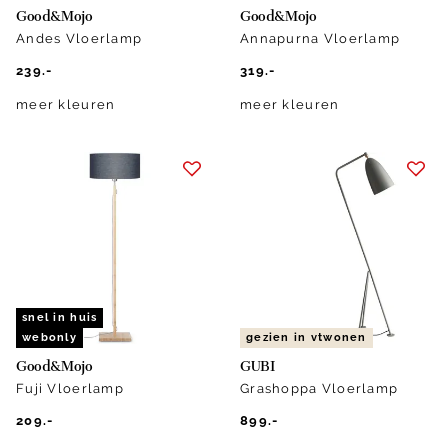
Good&Mojo
Good&Mojo
Andes Vloerlamp
Annapurna Vloerlamp
239.-
319.-
meer kleuren
meer kleuren
snel in huis
webonly
gezien in vtwonen
Good&Mojo
GUBI
Fuji Vloerlamp
Grashoppa Vloerlamp
209.-
899.-