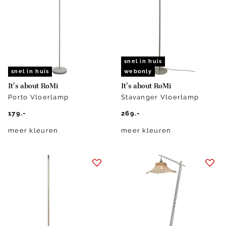
snel in huis
snel in huis
webonly
It's about RoMi
It's about RoMi
Porto Vloerlamp
Stavanger Vloerlamp
179.-
269.-
meer kleuren
meer kleuren