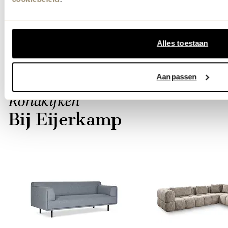
de collectie online in onze webshop of kom
langs in onze woonwinkels in Zutphen &
Veenendaal!
Alles toestaan
Lees meer
Aanpassen
Rondkijken
Bij Eijerkamp