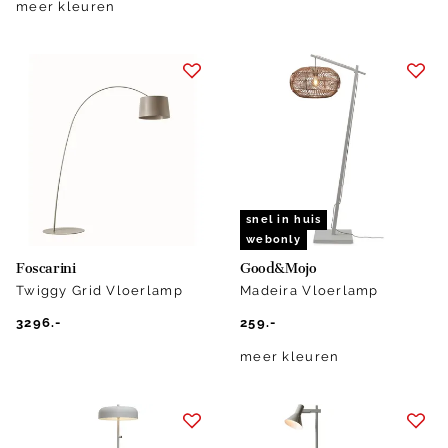
meer kleuren
snel in huis
webonly
Foscarini
Good&Mojo
Twiggy Grid Vloerlamp
Madeira Vloerlamp
3296.-
259.-
meer kleuren