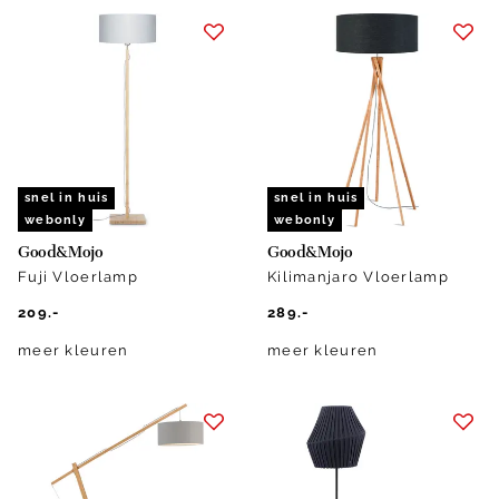
snel in huis
snel in huis
webonly
webonly
Good&Mojo
Good&Mojo
Fuji Vloerlamp
Kilimanjaro Vloerlamp
209.-
289.-
meer kleuren
meer kleuren