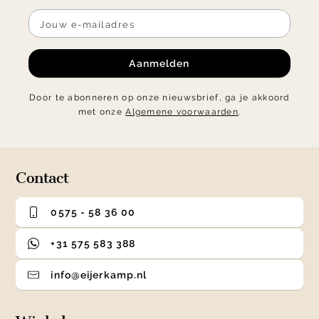
Aanmelden
Door te abonneren op onze nieuwsbrief, ga je akkoord
met onze
Algemene voorwaarden
.
Contact
0575 - 58 36 00
+31 575 583 388
info@eijerkamp.nl