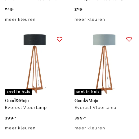
249.-
319.-
meer kleuren
meer kleuren
snel in huis
snel in huis
Good&Mojo
Good&Mojo
Everest Vloerlamp
Everest Vloerlamp
399.-
399.-
meer kleuren
meer kleuren