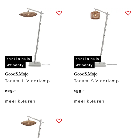
snel in huis
snel in huis
webonly
webonly
Good&Mojo
Good&Mojo
Tanami L Vloerlamp
Tanami S Vloerlamp
229.-
159.-
meer kleuren
meer kleuren