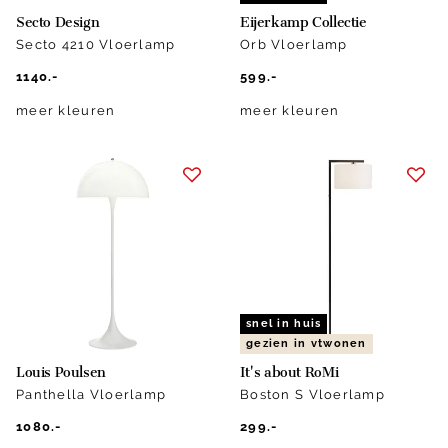
Secto Design
Eijerkamp Collectie
Secto 4210 Vloerlamp
Orb Vloerlamp
1140.-
599.-
meer kleuren
meer kleuren
snel in huis
gezien in vtwonen
Louis Poulsen
It's about RoMi
Panthella Vloerlamp
Boston S Vloerlamp
1080.-
299.-