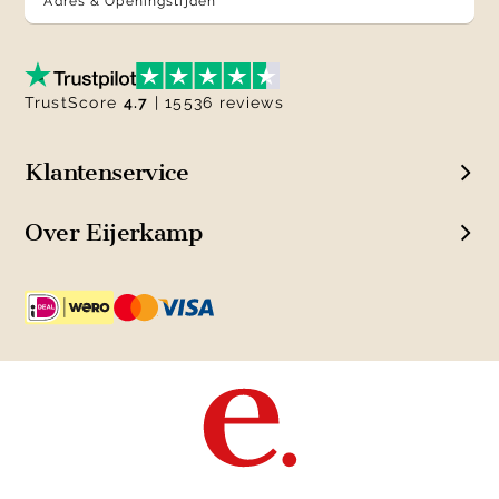
Adres & Openingstijden
TrustScore
4.7
| 15536 reviews
Klantenservice
Over Eijerkamp