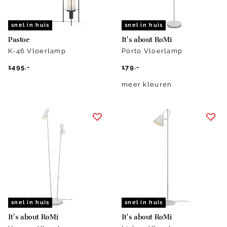
snel in huis
snel in huis
Pastoe
It's about RoMi
K-46 Vloerlamp
Porto Vloerlamp
1495.-
179.-
meer kleuren
snel in huis
snel in huis
It's about RoMi
It's about RoMi