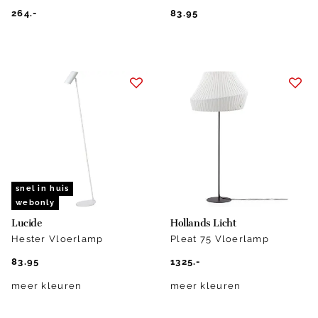
264.-
83.95
snel in huis
webonly
Lucide
Hollands Licht
Hester Vloerlamp
Pleat 75 Vloerlamp
83.95
1325.-
meer kleuren
meer kleuren