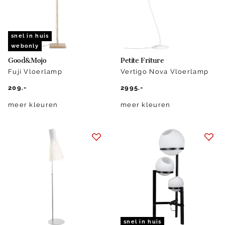
snel in huis
webonly
Good&Mojo
Petite Friture
Fuji Vloerlamp
Vertigo Nova Vloerlamp
209.-
2995.-
meer kleuren
meer kleuren
snel in huis