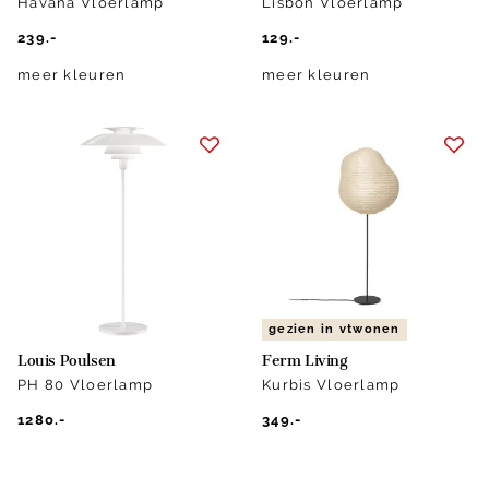
Havana Vloerlamp
Lisbon Vloerlamp
239.-
129.-
meer kleuren
meer kleuren
gezien in vtwonen
Louis Poulsen
Ferm Living
PH 80 Vloerlamp
Kurbis Vloerlamp
1280.-
349.-