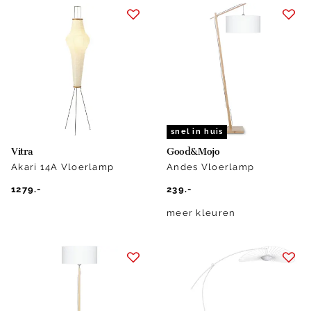
snel in huis
Vitra
Good&Mojo
Akari 14A Vloerlamp
Andes Vloerlamp
1279.-
239.-
meer kleuren