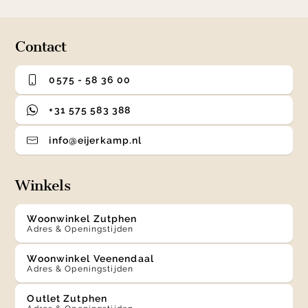
Contact
0575 - 58 36 00
+31 575 583 388
info@eijerkamp.nl
Winkels
Woonwinkel Zutphen
Adres & Openingstijden
Woonwinkel Veenendaal
Adres & Openingstijden
Outlet Zutphen