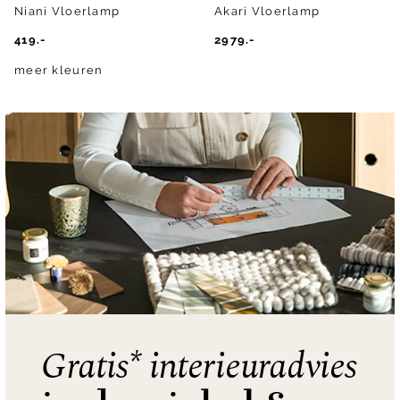
Niani Vloerlamp
Akari Vloerlamp
419.-
2979.-
meer kleuren
Gratis* interieuradvies