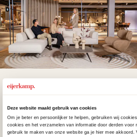
De woonwinkel
gezien op tv!
Deze website maakt gebruik van cookies
Wie kent het programma vtwonen
Om je beter en persoonlijker te helpen, gebruiken wij cooki
'Weer verliefd op je huis' niet? We
cookies en het verzamelen van informatie door derden voor 
hebben met liefde de mooiste woon-,
gebruik te maken van onze website ga je hier mee akkoord. V