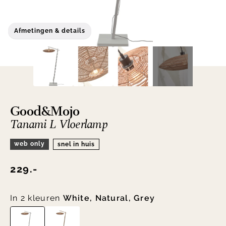
Afmetingen & details
Good&Mojo
Tanami L Vloerlamp
web only
snel in huis
229.-
In 2 kleuren
White, Natural, Grey