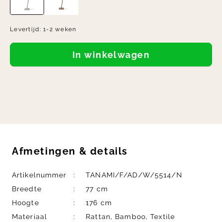
Levertijd:
1-2 weken
In winkelwagen
Afmetingen
&
details
Artikelnummer
TANAMI/F/AD/W/5514/N
Breedte
77 cm
Hoogte
176 cm
Materiaal
Rattan, Bamboo, Textile