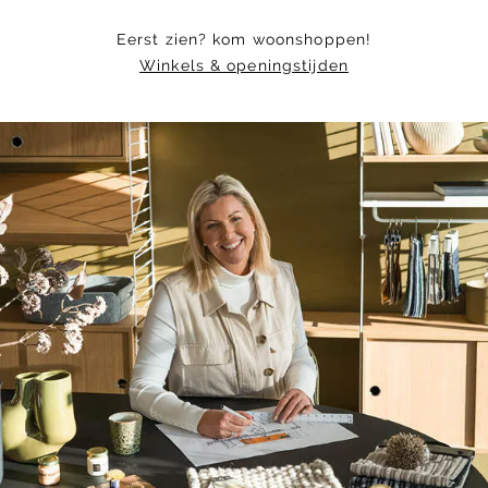
Eerst zien? kom woonshoppen!
Winkels & openingstijden