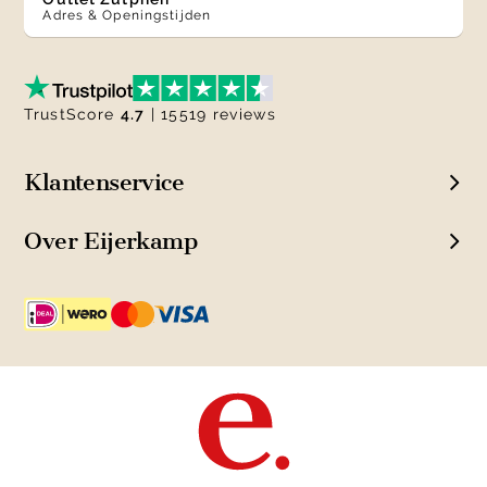
Adres & Openingstijden
TrustScore
4.7
| 15519 reviews
Klantenservice
Over Eijerkamp