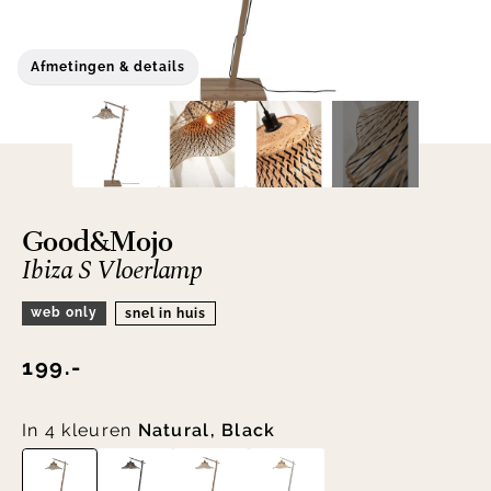
Afmetingen & details
Good&Mojo
Ibiza S Vloerlamp
web only
snel in huis
199.-
In 4 kleuren
Natural, Black