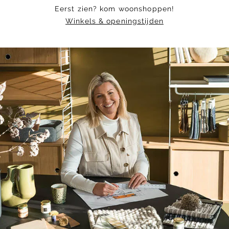
Eerst zien? kom woonshoppen!
Winkels & openingstijden