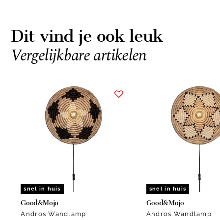
Dit vind je ook leuk
Vergelijkbare artikelen
Item
1
of
2
snel in huis
snel in huis
Good&Mojo
Good&Mojo
Andros Wandlamp
Andros Wandlamp