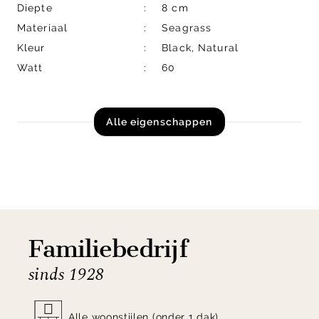
Diepte
8 cm
Materiaal
Seagrass
Kleur
Black, Natural
Watt
60
Alle eigenschappen
Familiebedrijf
sinds 1928
Alle woonstijlen (onder 1 dak)