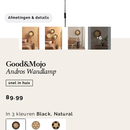
Afmetingen & details
+6
Good&Mojo
Andros Wandlamp
snel in huis
89.99
In 3 kleuren
Black, Natural