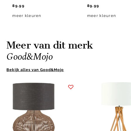
89.99
89.99
meer kleuren
meer kleuren
Meer van dit merk
Good&Mojo
Bekijk alles van Good&Mojo
Item
1
of
10