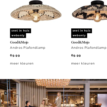
5
snel in huis
snel in huis
webonly
webonly
Good&Mojo
Good&Mojo
Andros Plafondlamp
Andros Plafondlamp
69.99
69.99
meer kleuren
meer kleuren