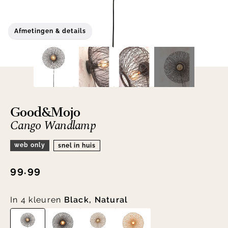
Afmetingen & details
Good&Mojo
Cango Wandlamp
web only
snel in huis
99.99
In 4 kleuren
Black, Natural