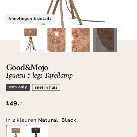
Afmetingen & details
Good&Mojo
Iguazu 5 legs Tafellamp
web only
snel in huis
149.-
In 2 kleuren
Natural, Black