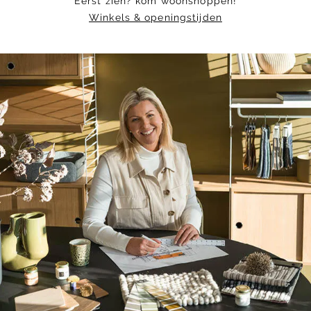
Eerst zien? kom woonshoppen!
Winkels & openingstijden