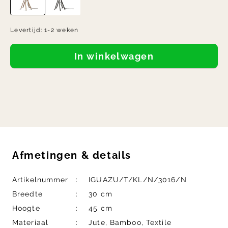
Levertijd:
1-2 weken
In winkelwagen
Afmetingen
&
details
Artikelnummer
IGUAZU/T/KL/N/3016/N
Breedte
30 cm
Hoogte
45 cm
Materiaal
Jute, Bamboo, Textile