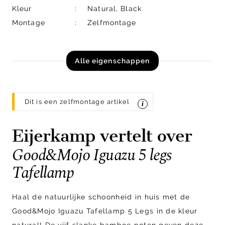
Kleur
Natural, Black
Montage
Zelfmontage
Alle eigenschappen
Dit is een zelfmontage artikel
Eijerkamp vertelt over
Good&Mojo Iguazu 5 legs
Tafellamp
Haal de natuurlijke schoonheid in huis met de
Good&Mojo Iguazu Tafellamp 5 Legs in de kleur
natural! De vijf slanke bamboe poten geven deze