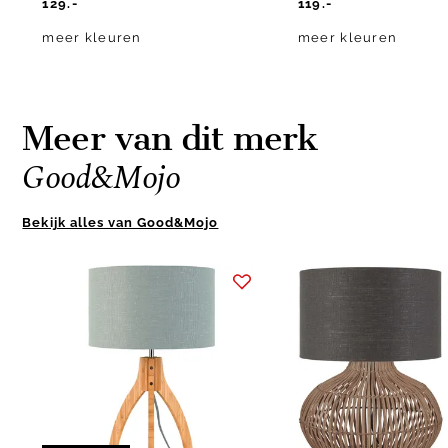
129.-
119.-
meer kleuren
meer kleuren
Meer van dit merk
Good&Mojo
Bekijk alles van Good&Mojo
Item
1
of
10