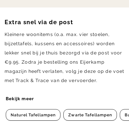
Extra snel via de post
Kleinere woonitems (o.a. max. vier stoelen,
bijzettafels, kussens en accessoires) worden
lekker snel bij je thuis bezorgd via de post voor
€9.95. Zodra je bestelling ons Eijerkamp
magazijn heeft verlaten, volg je deze op de voet
met Track & Trace van de vervoerder.
Bekijk meer
Naturel Tafellampen
Zwarte Tafellampen
B