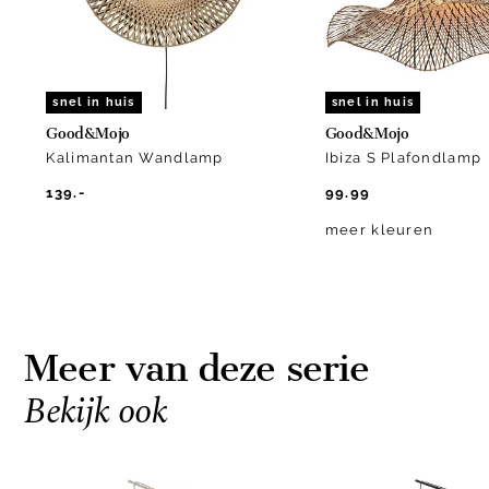
snel in huis
snel in huis
Good&Mojo
Good&Mojo
Kalimantan Wandlamp
Ibiza S Plafondlamp
139.-
99.99
meer kleuren
Meer van deze serie
Bekijk ook
Item