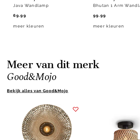
Java Wandlamp
Bhutan 1 Arm Wand
69.99
99.99
meer kleuren
meer kleuren
Meer van dit merk
Good&Mojo
Bekijk alles van Good&Mojo
Item
1
of
10