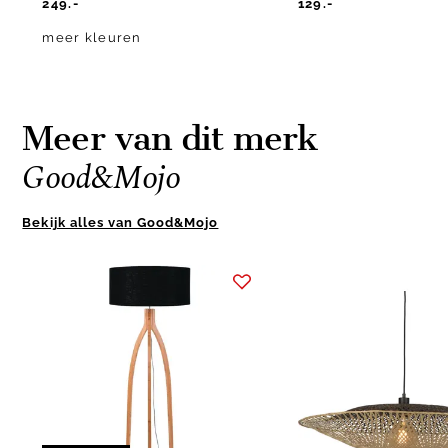
249.-
129.-
meer kleuren
Meer van dit merk
Good&Mojo
Bekijk alles van Good&Mojo
Item
1
of
10