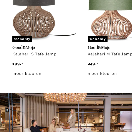
10
webonly
webonly
Good&Mojo
Good&Mojo
Kalahari S Tafellamp
Kalahari M Tafellam
199.-
249.-
meer kleuren
meer kleuren