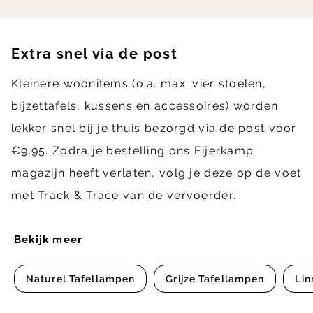
Extra snel via de post
Kleinere woonitems (o.a. max. vier stoelen,
bijzettafels, kussens en accessoires) worden
lekker snel bij je thuis bezorgd via de post voor
€9.95. Zodra je bestelling ons Eijerkamp
magazijn heeft verlaten, volg je deze op de voet
met Track & Trace van de vervoerder.
Bekijk meer
Naturel Tafellampen
Grijze Tafellampen
Lin