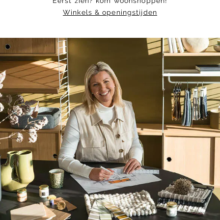
Eerst zien? kom woonshoppen!
Winkels & openingstijden