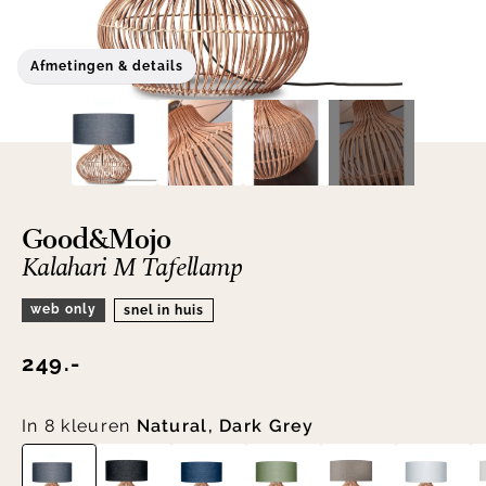
Afmetingen & details
Good&Mojo
Kalahari M Tafellamp
web only
snel in huis
249.-
In 8 kleuren
Natural, Dark Grey