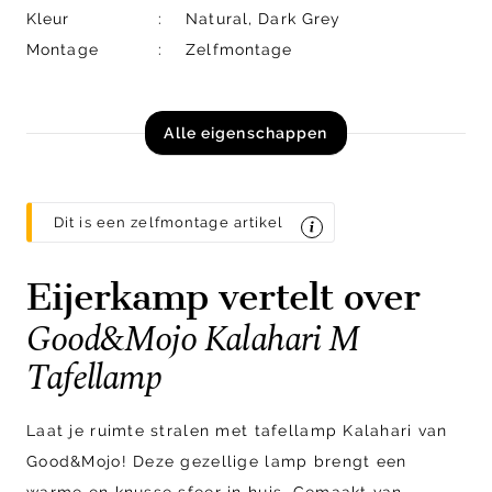
Kleur
Natural, Dark Grey
Montage
Zelfmontage
Alle eigenschappen
Dit is een zelfmontage artikel
Eijerkamp vertelt over
Good&Mojo Kalahari M
Tafellamp
Laat je ruimte stralen met tafellamp Kalahari van
Good&Mojo! Deze gezellige lamp brengt een
warme en knusse sfeer in huis. Gemaakt van