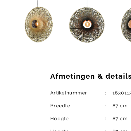
Afmetingen
&
detail
Artikelnummer
163011
Breedte
87 cm
Hoogte
87 cm