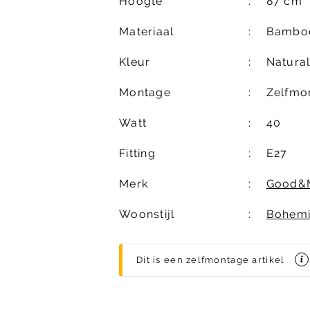
Hoogte
87 cm
Materiaal
Bambo
Kleur
Natura
Montage
Zelfmo
Watt
40
Fitting
E27
Merk
Good&
Woonstijl
Bohem
Dit is een zelfmontage artikel