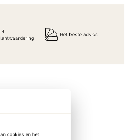
9.4
Het beste advies
klantwaardering
van cookies en het