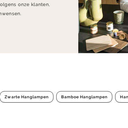
olgens onze klanten,
nwensen.
Zwarte Hanglampen
Bamboe Hanglampen
Ha