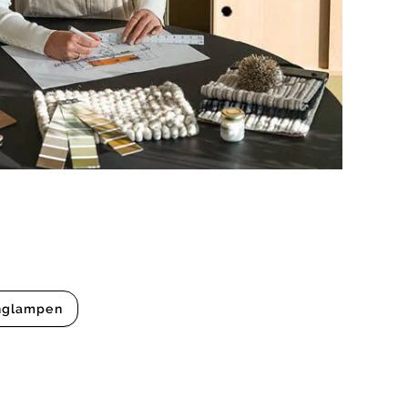
nglampen