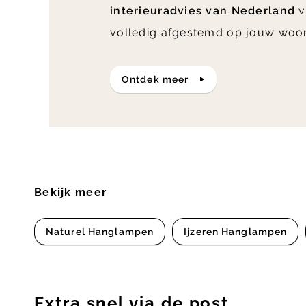
interieuradvies van Nederland
v
volledig afgestemd op jouw woo
ontdek meer
Bekijk meer
Naturel Hanglampen
Ijzeren Hanglampen
Extra snel via de post