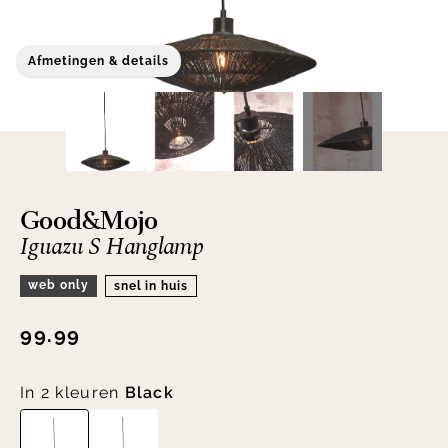
Afmetingen & details
Good&Mojo
Iguazu S Hanglamp
web only
snel in huis
99.99
In 2 kleuren
Black