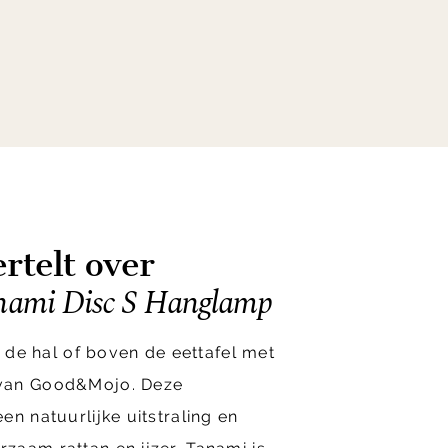
rtelt over
ami Disc S Hanglamp
n de hal of boven de eettafel met
van Good&Mojo. Deze
en natuurlijke uitstraling en