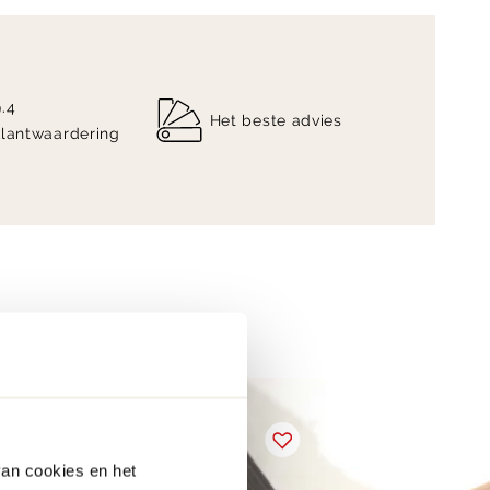
9.4
Het beste advies
klantwaardering
van cookies en het