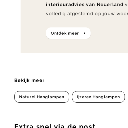
interieuradvies van Nederland
v
volledig afgestemd op jouw woo
ontdek meer
Bekijk meer
Naturel Hanglampen
Ijzeren Hanglampen
Extra snel via de post