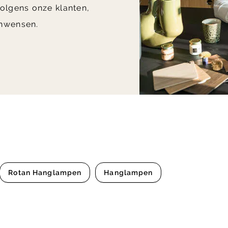
olgens onze klanten,
nwensen.
Rotan Hanglampen
Hanglampen