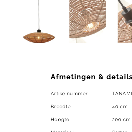
Afmetingen
&
detail
Artikelnummer
TANAMI
Breedte
40 cm
Hoogte
200 cm