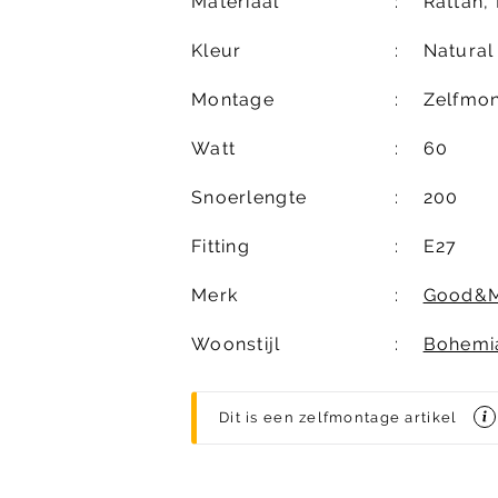
Materiaal
Rattan, 
Kleur
Natural
Montage
Zelfmo
Watt
60
Snoerlengte
200
Fitting
E27
Merk
Good&
Woonstijl
Bohemi
Dit is een zelfmontage artikel