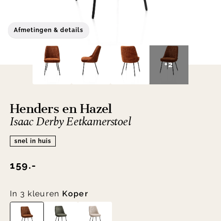
Afmetingen & details
+2
Henders en Hazel
Isaac Derby Eetkamerstoel
snel in huis
159.-
In 3 kleuren
Koper