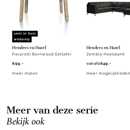
10
snel in huis
webonly
Henders en Hazel
Henders en Hazel
Pavarotti Barnwood Eettafel
Zembla Hoekbank
699.-
vanaf
1649.-
meer maten
meer mogelijkhede
Meer van deze serie
Bekijk ook