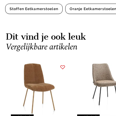
Stoffen Eetkamerstoelen
Oranje Eetkamerstoele
Dit vind je ook leuk
Vergelijkbare artikelen
Item
1
of
10