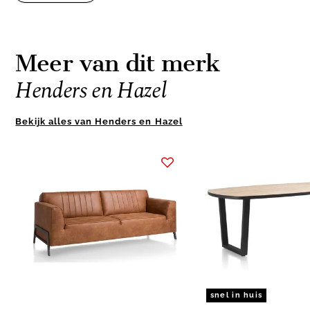
Meer van dit merk
Henders en Hazel
Bekijk alles van Henders en Hazel
Item
1
of
10
snel in huis