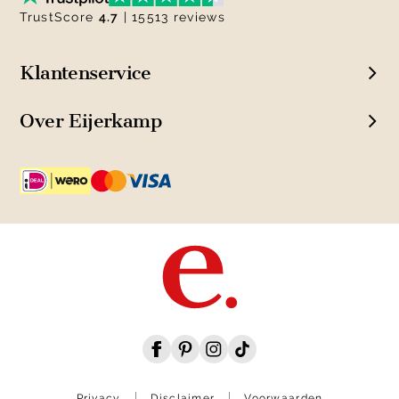
TrustScore
4.7
| 15513 reviews
Klantenservice
Over Eijerkamp
Privacy
Disclaimer
Voorwaarden