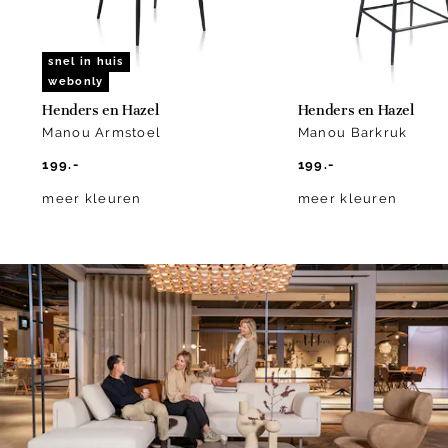
snel in huis
webonly
Henders en Hazel
Henders en Hazel
Manou Armstoel
Manou Barkruk
199.-
199.-
meer kleuren
meer kleuren