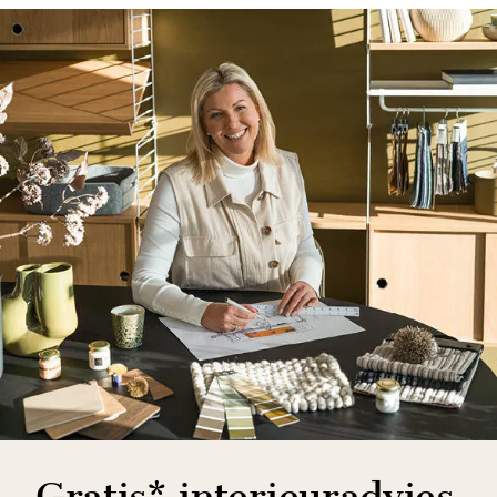
Gratis* interieuradvies