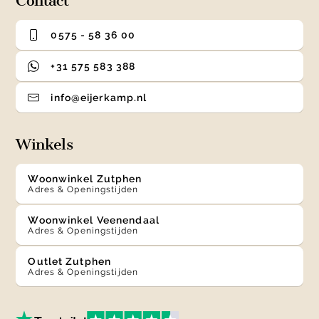
Contact
0575 - 58 36 00
+31 575 583 388
info@eijerkamp.nl
Winkels
Woonwinkel Zutphen
Adres & Openingstijden
Woonwinkel Veenendaal
Adres & Openingstijden
Outlet Zutphen
Adres & Openingstijden