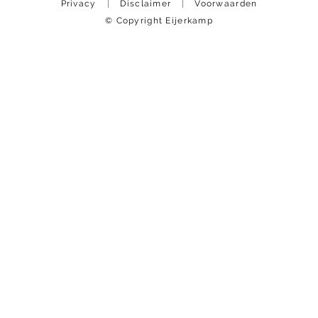
Privacy
Disclaimer
Voorwaarden
© Copyright Eijerkamp