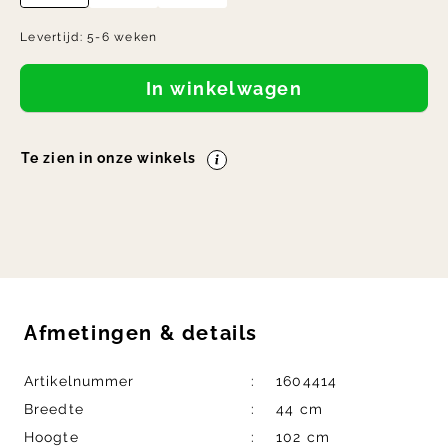
Levertijd:
5-6 weken
In winkelwagen
Te zien in onze winkels
Afmetingen
&
details
Artikelnummer
1604414
Breedte
44 cm
Hoogte
102 cm