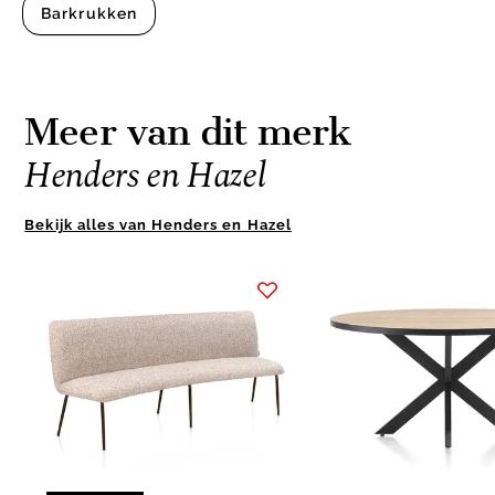
Barkrukken
Meer van dit merk
Henders en Hazel
Bekijk alles van Henders en Hazel
Item
1
of
10