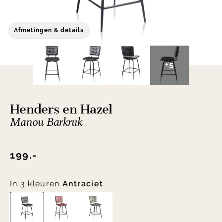
Afmetingen & details
+5
Henders en Hazel
Manou Barkruk
199.-
In 3 kleuren
Antraciet