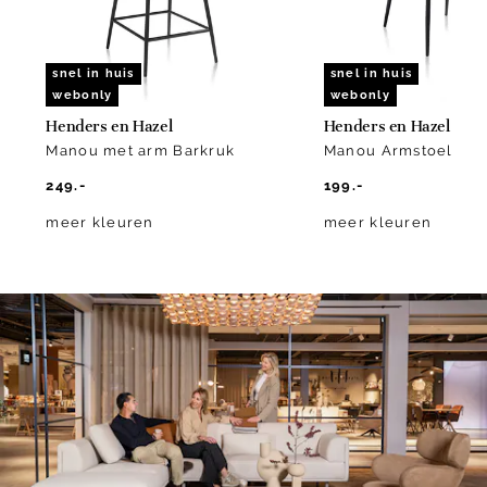
snel in huis
snel in huis
webonly
webonly
Henders en Hazel
Henders en Hazel
Manou met arm Barkruk
Manou Armstoel
249.-
199.-
meer kleuren
meer kleuren