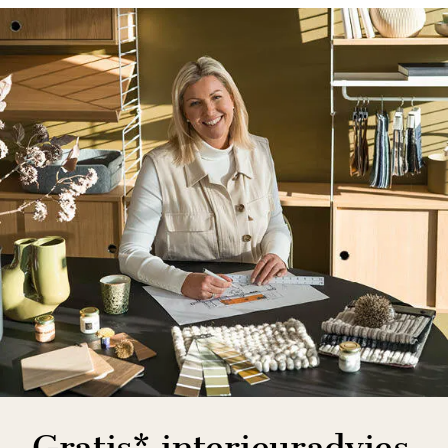
Gratis* interieuradvies