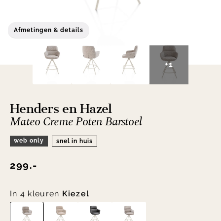
Afmetingen & details
+1
Henders en Hazel
Mateo Creme Poten Barstoel
web only
snel in huis
299.-
In 4 kleuren
Kiezel