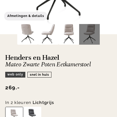
Afmetingen & details
Henders en Hazel
Mateo Zwarte Poten Eetkamerstoel
web only
snel in huis
269.-
In 2 kleuren
Lichtgrijs