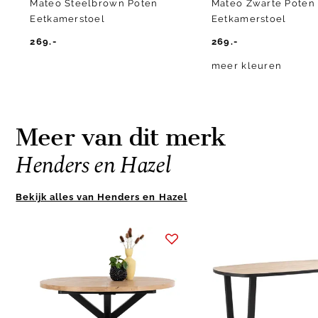
Mateo Steelbrown Poten
Mateo Zwarte Poten
Eetkamerstoel
Eetkamerstoel
269.-
269.-
meer kleuren
Meer van dit merk
Henders en Hazel
Bekijk alles van Henders en Hazel
Item
1
of
10