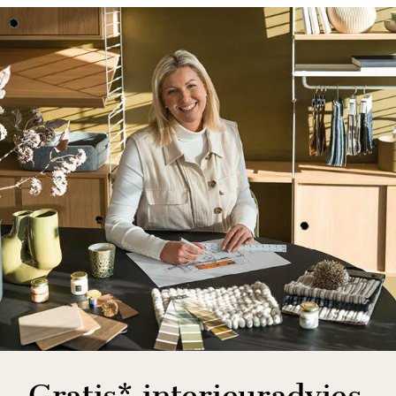
Gratis* interieuradvies