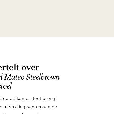
rtelt over
l Mateo Steelbrown
toel
ateo eetkamerstoel brengt
 uitstraling samen aan de