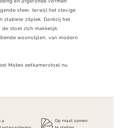
kleding en afgeronde vormen
gende sfeer, terwijl het stevige
 stabiele zitplek. Dankzij het
 de stoel zich makkelijk
llende woonstijlen, van modern
zel Mateo eetkamerstoel nu
9.4
Op maat samen
klantwaardering
te stellen