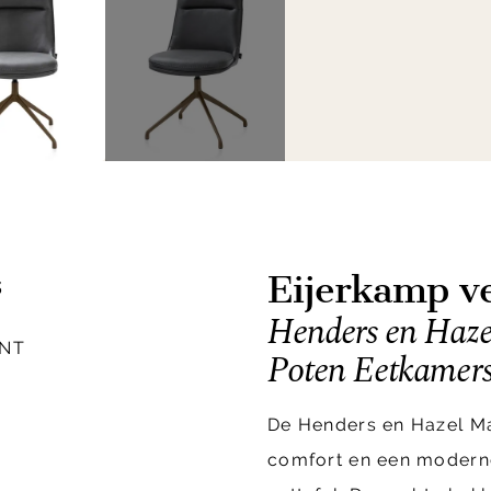
Eijerkamp ve
s
Henders en Haze
ANT
Poten Eetkamers
De Henders en Hazel M
comfort en een moderne