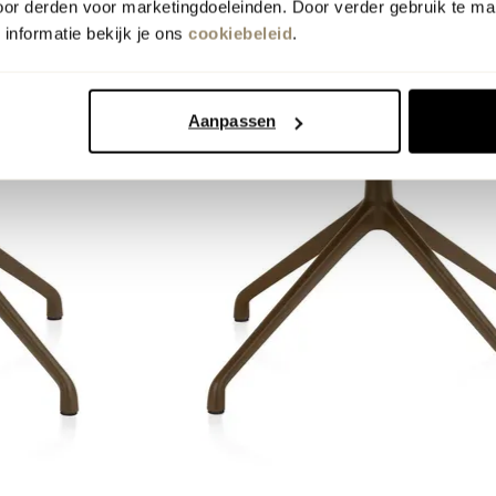
oor derden voor marketingdoeleinden. Door verder gebruik te ma
informatie bekijk je ons
cookiebeleid
.
Aanpassen