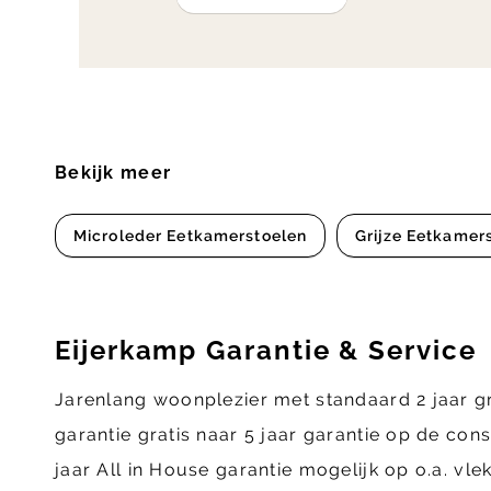
Bekijk meer
Microleder Eetkamerstoelen
Grijze Eetkamer
Eijerkamp Garantie & Service
Jarenlang woonplezier met standaard 2 jaar g
garantie gratis naar 5 jaar garantie op de con
jaar All in House garantie mogelijk op o.a. vl