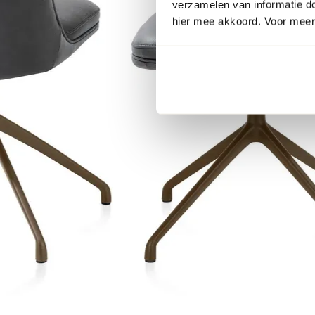
verzamelen van informatie d
hier mee akkoord. Voor meer 
Item