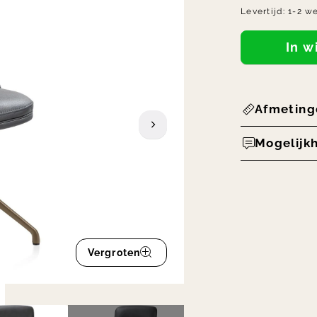
Levertijd:
1-2 w
In 
Afmeting
Mogelijk
Vergroten