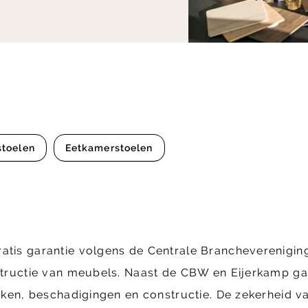
stoelen
Eetkamerstoelen
ratis garantie volgens de Centrale Brancheverenig
structie van meubels. Naast de CBW en Eijerkamp gara
ekken, beschadigingen en constructie. De zekerheid va