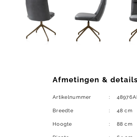
Afmetingen
&
detail
Artikelnummer
48976
Breedte
48 cm
Hoogte
88 cm