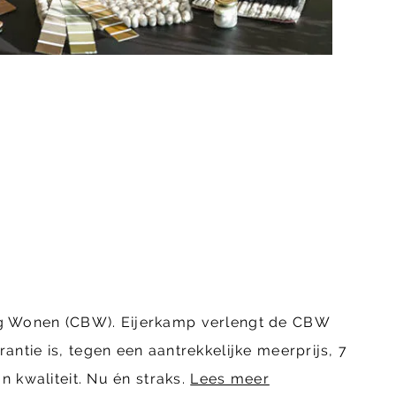
ing Wonen (CBW). Eijerkamp verlengt de CBW
ntie is, tegen een aantrekkelijke meerprijs, 7
n kwaliteit. Nu én straks.
Lees meer