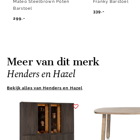
Mateo Steelbrown Poten
Franky Barstoel
Barstoel
339.-
299.-
Meer van dit merk
Henders en Hazel
Bekijk alles van Henders en Hazel
Item
1
of
10