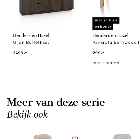
snel in huis
webonly
Henders en Hazel
Henders en Hazel
Gijon Buffetkast
Pavarotti Barnwood 
3199.-
699.-
meer maten
Meer van deze serie
Bekijk ook
Item