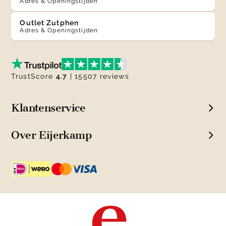
Adres & Openingstijden
Outlet Zutphen
Adres & Openingstijden
TrustScore
4.7
| 15507 reviews
Klantenservice
Over Eijerkamp