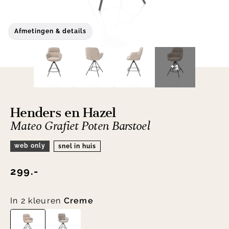
Afmetingen & details
+1
Henders en Hazel
Mateo Grafiet Poten Barstoel
web only
snel in huis
299.-
In 2 kleuren
Creme