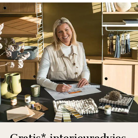
Gratis* interieuradvies