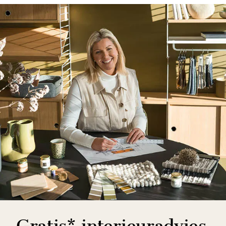
Gratis* interieuradvies