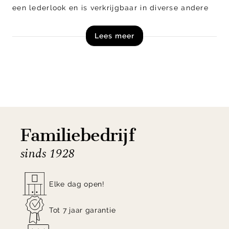
een lederlook en is verkrijgbaar in diverse andere
uitvoeringen en kleuren, mix en match voor een
Lees meer
speels geheel!
Ontdek eetkamerstoel Michiel van Henders en
Hazel nu exclusief online!
Familiebedrijf
sinds 1928
Elke dag open!
Tot 7 jaar garantie