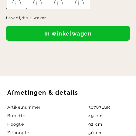
Levertijd:
1-2 weken
In winkelwagen
Afmetingen
&
details
Artikelnummer
36783LGR
Breedte
49 cm
Hoogte
92 cm
Zithoogte
50 cm