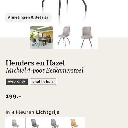
Afmetingen & details
Henders en Hazel
Michiel 4-poot Eetkamerstoel
web only
snel in huis
199.-
In 4 kleuren
Lichtgrijs