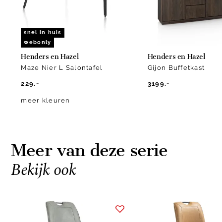
snel in huis
webonly
Henders en Hazel
Henders en Hazel
Maze Nier L Salontafel
Gijon Buffetkast
229.-
3199.-
meer kleuren
Meer van deze serie
Bekijk ook
Item
1