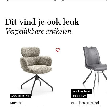
Dit vind je ook leuk
Vergelijkbare artikelen
Item
1
of
15
snel in huis
15% korting
webonly
Movani
Henders en Hazel