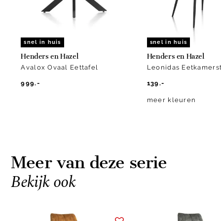
snel in huis
snel in huis
Henders en Hazel
Henders en Hazel
Avalox Ovaal Eettafel
Leonidas Eetkamers
999.-
139.-
meer kleuren
Meer van deze serie
Bekijk ook
Item