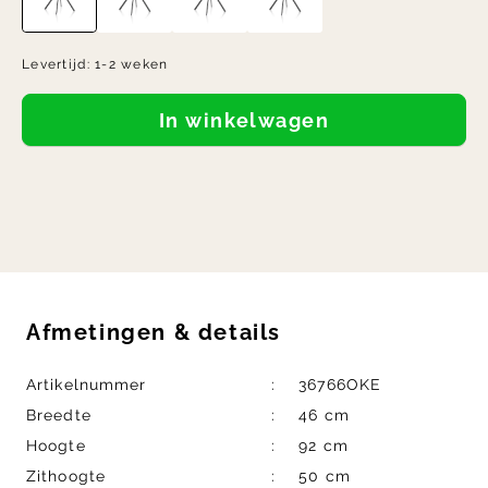
Levertijd:
1-2 weken
In winkelwagen
Afmetingen
&
details
Artikelnummer
36766OKE
Breedte
46 cm
Hoogte
92 cm
Zithoogte
50 cm