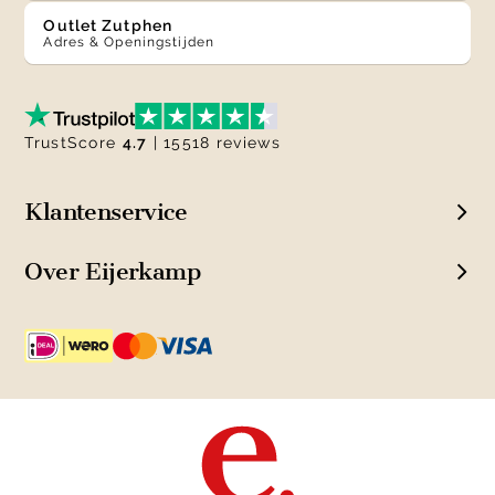
Outlet Zutphen
Adres & Openingstijden
TrustScore
4.7
| 15518 reviews
Klantenservice
Over Eijerkamp