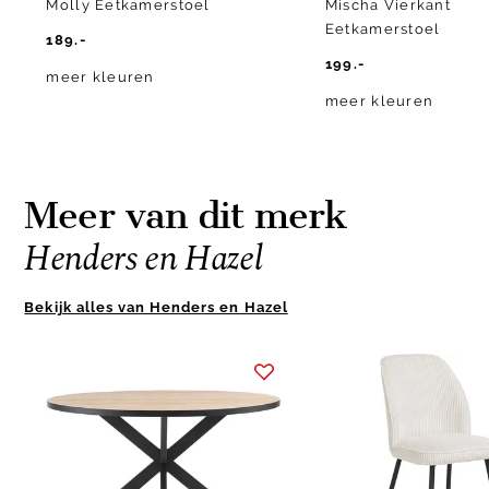
Molly Eetkamerstoel
Mischa Vierkant
Eetkamerstoel
189.-
199.-
meer kleuren
meer kleuren
Meer van dit merk
Henders en Hazel
Bekijk alles van Henders en Hazel
Item
1
of
10