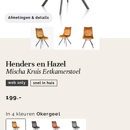
Afmetingen & details
Henders en Hazel
Mischa Kruis Eetkamerstoel
web only
snel in huis
199.-
In 4 kleuren
Okergeel