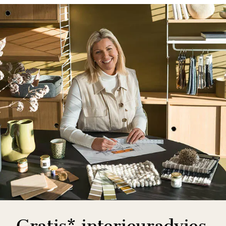
Gratis* interieuradvies