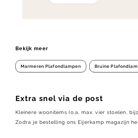
Bekijk meer
Marmeren Plafondlampen
Bruine Plafondla
Extra snel via de post
Kleinere woonitems (o.a. max. vier stoelen, bij
Zodra je bestelling ons Eijerkamp magazijn he