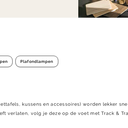
mpen
Plafondlampen
zettafels, kussens en accessoires) worden lekker snel
eft verlaten, volg je deze op de voet met Track & Tr