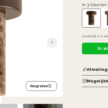
In 3 kleuren
Levertijd:
1-2 w
In 
Afmeting
Mogelijk
Vergroten