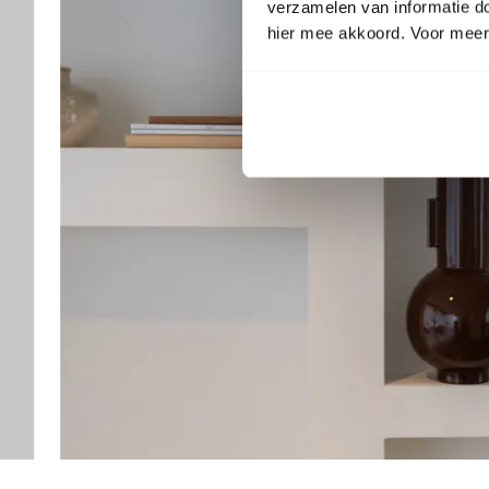
verzamelen van informatie d
hier mee akkoord. Voor meer 
Item