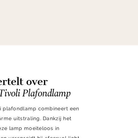
rtelt over
Tivoli Plafondlamp
oli plafondlamp combineert een
rme uitstraling. Dankzij het
eze lamp moeiteloos in