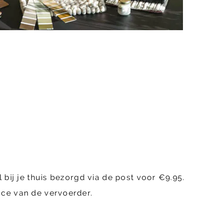
 bij je thuis bezorgd via de post voor €9.95.
ace van de vervoerder.