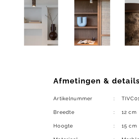
Afmetingen
&
detail
Artikelnummer
TIVC0
Breedte
12 cm
Hoogte
15 cm