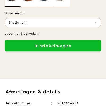
Uitvoering
Brede Arm
Levertijd:
8-10 weken
In winkelwagen
Afmetingen
&
details
Artikelnummer
S83720AV85