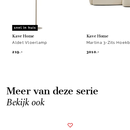
snel in huis
Kave Home
Kave Home
Aldet Vloerlamp
Martina 3-Zits Hoek
219.-
3010.-
Meer van deze serie
Bekijk ook
Item
1