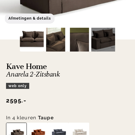
Afmetingen & details
Kave Home
Anarela 2-Zitsbank
web only
2595.-
In 4 kleuren
Taupe