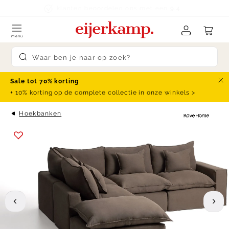
Skip to content
klanten beoordelen ons met een
9.4
menu
Submit search
Sale tot 70% korting
Slu
+ 10% korting op de complete collectie in onze winkels >
Hoekbanken