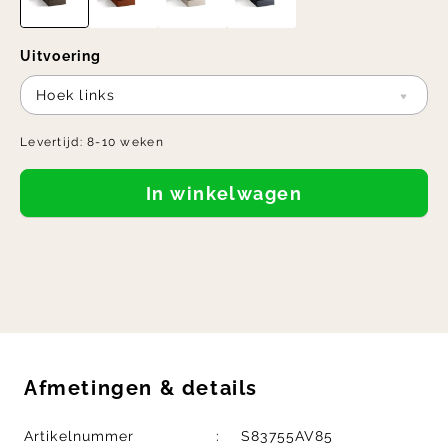
Uitvoering
Hoek links
Levertijd:
8-10 weken
In winkelwagen
Afmetingen
&
details
Artikelnummer
S83755AV85