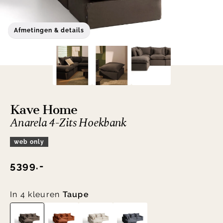
Afmetingen & details
Kave Home
Anarela 4-Zits Hoekbank
web only
5399.-
In 4 kleuren
Taupe