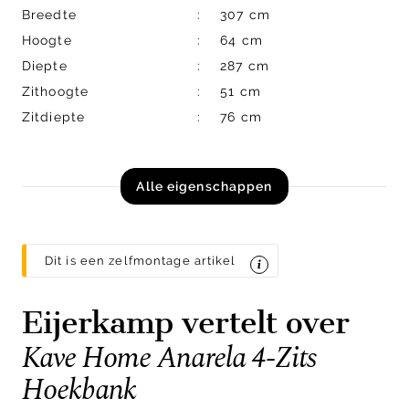
Breedte
307 cm
Hoogte
64 cm
Diepte
287 cm
Zithoogte
51 cm
Zitdiepte
76 cm
Alle eigenschappen
Dit is een zelfmontage artikel
Eijerkamp vertelt over
Kave Home Anarela 4-Zits
Hoekbank