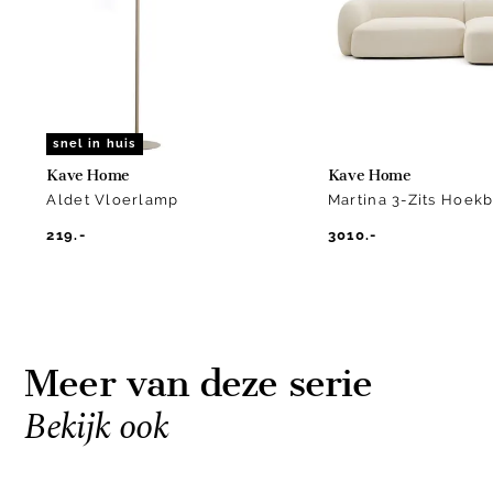
2
snel in huis
Kave Home
Kave Home
Aldet Vloerlamp
Martina 3-Zits Hoek
219.-
3010.-
Meer van deze serie
Bekijk ook
Item