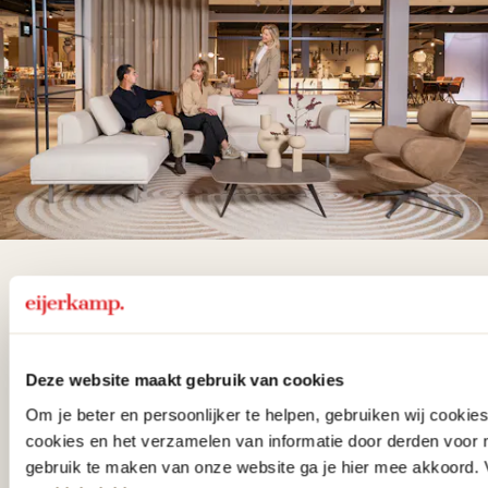
De woonwinkel
gezien op tv!
Deze website maakt gebruik van cookies
Wie kent het programma vtwonen
Om je beter en persoonlijker te helpen, gebruiken wij cooki
'Weer verliefd op je huis' niet? We
cookies en het verzamelen van informatie door derden voor 
hebben met liefde de mooiste woon-,
gebruik te maken van onze website ga je hier mee akkoord. V