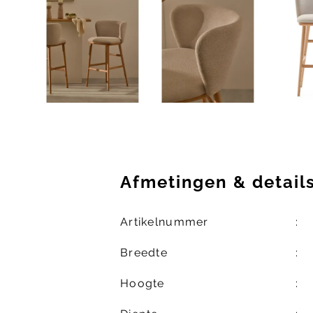
Afmetingen
&
detail
Artikelnummer
Breedte
Hoogte