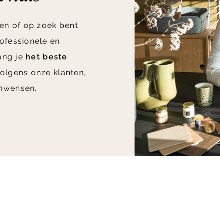
en of op zoek bent
ofessionele en
vang je
het beste
olgens onze klanten,
nwensen.