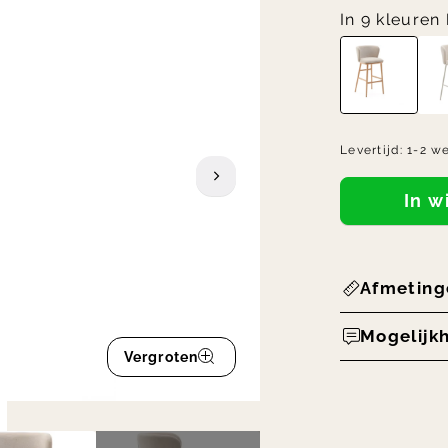
In 9 kleuren
Levertijd:
1-2 w
In 
Afmeting
Mogelijk
Vergroten