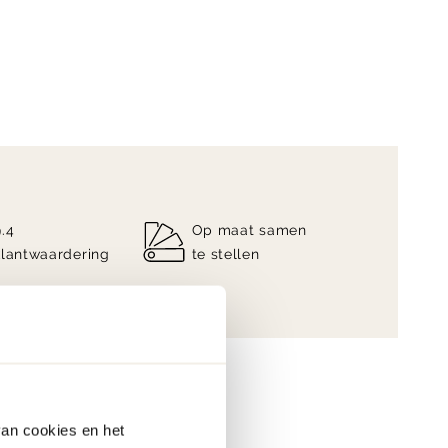
9.4
Op maat samen
klantwaardering
te stellen
van cookies en het