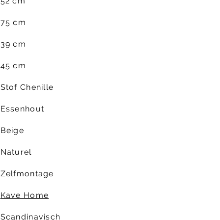
52 cm
75 cm
39 cm
45 cm
Stof Chenille
Essenhout
Beige
Naturel
Zelfmontage
Kave Home
Scandinavisch