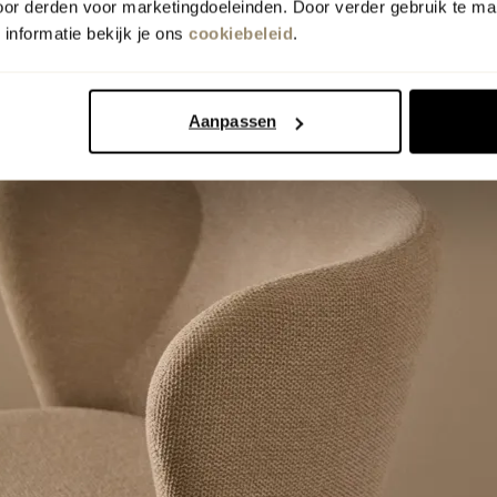
oor derden voor marketingdoeleinden. Door verder gebruik te ma
informatie bekijk je ons
cookiebeleid
.
Aanpassen