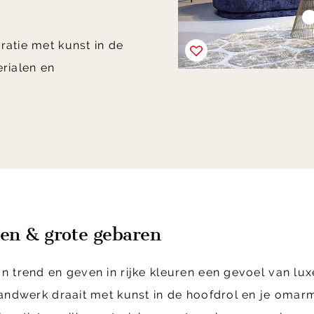
ratie met kunst in de
erialen en
ten & grote gebaren
 trend en geven in rijke kleuren een gevoel van luxe
handwerk draait met kunst in de hoofdrol en je oma