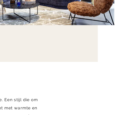
. Een stijl die om
rmt met warmte en