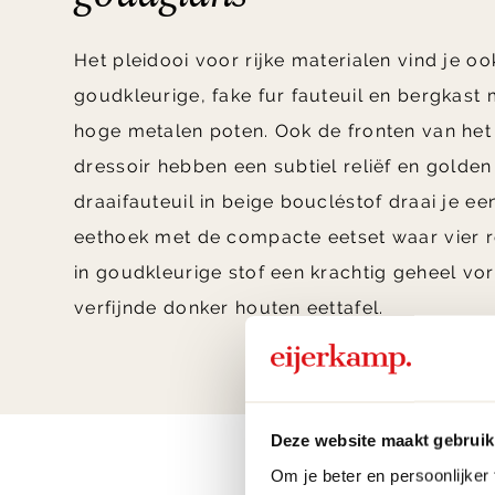
Het pleidooi voor rijke materialen vind je oo
goudkleurige, fake fur fauteuil en bergkast
hoge metalen poten. Ook de fronten van he
dressoir hebben een subtiel reliëf en golden
draaifauteuil in beige boucléstof draai je e
eethoek met de compacte eetset waar vier r
in goudkleurige stof een krachtig geheel v
verfijnde donker houten eettafel.
Deze website maakt gebruik
Om je beter en persoonlijker