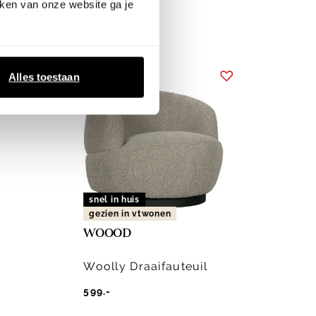
ken van onze website ga je
Alles toestaan
snel in huis
gezien in vtwonen
WOOOD
Woolly Draaifauteuil
599.-