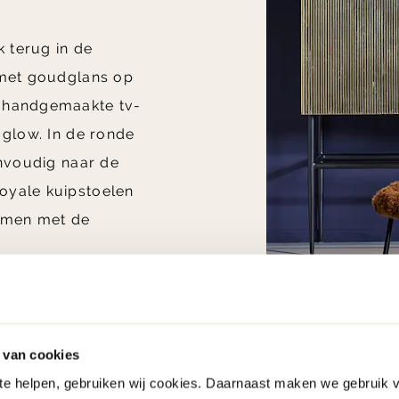
k terug in de
 met goudglans op
t handgemaakte tv-
 glow. In de ronde
envoudig naar de
oyale kuipstoelen
ormen met de
 van cookies
 te helpen, gebruiken wij cookies. Daarnaast maken we gebruik 