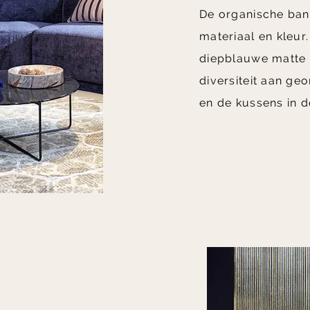
De organische bank
materiaal en kleur.
diepblauwe matte 
diversiteit aan ge
en de kussens in 