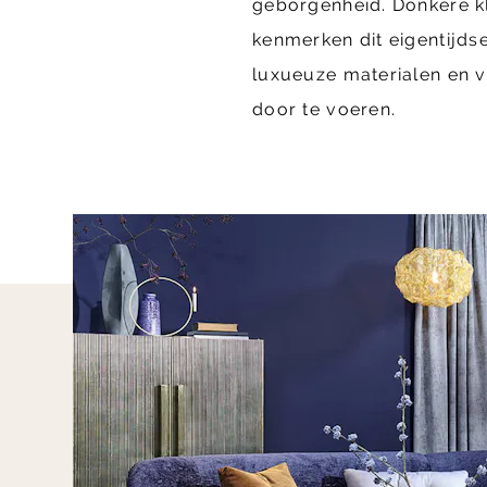
geborgenheid. Donkere kl
kenmerken dit eigentijds
luxueuze materialen en vo
door te voeren.