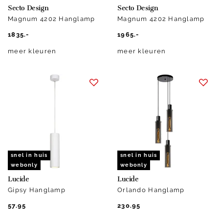
Secto Design
Secto Design
Magnum 4202 Hanglamp
Magnum 4202 Hanglamp
1835.-
1965.-
meer kleuren
meer kleuren
snel in huis
snel in huis
webonly
webonly
Lucide
Lucide
Gipsy Hanglamp
Orlando Hanglamp
57.95
230.95