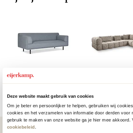
Banken
Hoekban
Item
Deze website maakt gebruik van cookies
1
Om je beter en persoonlijker te helpen, gebruiken wij cooki
cookies en het verzamelen van informatie door derden voor 
of
gebruik te maken van onze website ga je hier mee akkoord. V
10
cookiebeleid
.