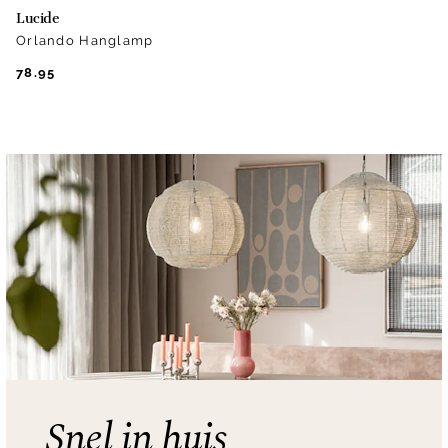
Lucide
Orlando Hanglamp
78.95
Snel in huis