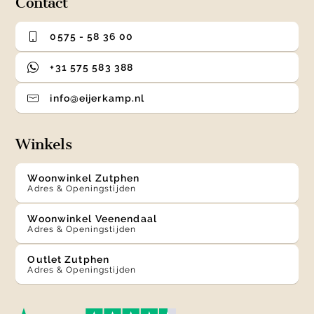
Contact
0575 - 58 36 00
+31 575 583 388
info@eijerkamp.nl
Winkels
Woonwinkel Zutphen
Adres & Openingstijden
Woonwinkel Veenendaal
Adres & Openingstijden
Outlet Zutphen
Adres & Openingstijden