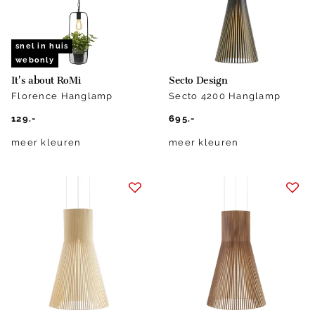
snel in huis
webonly
It's about RoMi
Secto Design
Florence Hanglamp
Secto 4200 Hanglamp
129.-
695.-
meer kleuren
meer kleuren