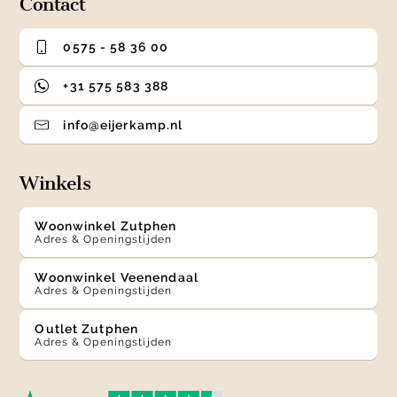
Contact
0575 - 58 36 00
+31 575 583 388
info@eijerkamp.nl
Winkels
Woonwinkel Zutphen
Adres & Openingstijden
Woonwinkel Veenendaal
Adres & Openingstijden
Outlet Zutphen
Adres & Openingstijden