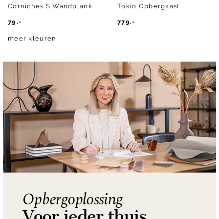
Corniches S Wandplank
Tokio Opbergkast
79.-
779.-
meer kleuren
Opbergoplossing
Voor ieder thuis