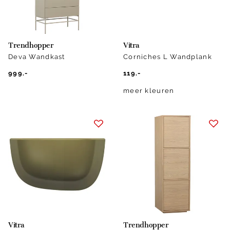
Trendhopper
Vitra
Deva Wandkast
Corniches L Wandplank
999.-
119.-
meer kleuren
Vitra
Trendhopper