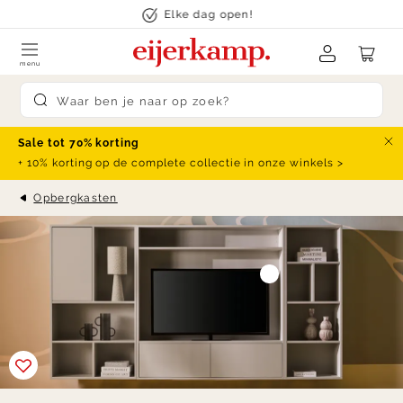
Skip to content
Elke dag open!
menu
Submit search
Sale tot 70% korting
Slu
+ 10% korting op de complete collectie in onze winkels >
Opbergkasten