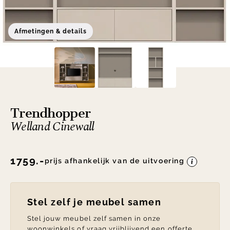
Afmetingen & details
Trendhopper
Welland Cinewall
1759.-
prijs afhankelijk van de uitvoering
Stel zelf je meubel samen
Stel jouw meubel zelf samen in onze
woonwinkels of vraag vrijblijvend een offerte