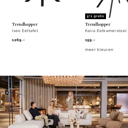
5+1 gratis
Trendhopper
Trendhopper
Iseo Eettafel
Kaira Eetkamerstoel
1269.-
159.-
meer kleuren