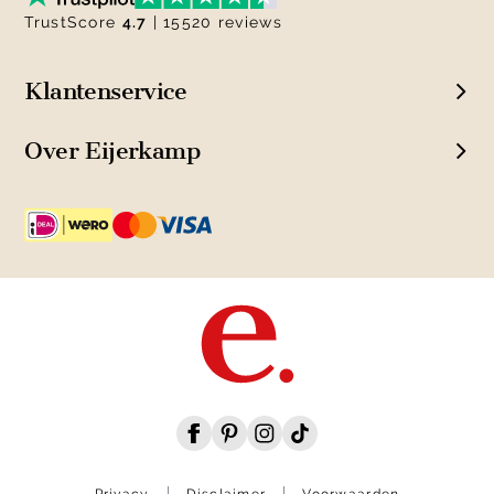
TrustScore
4.7
| 15520 reviews
Klantenservice
Over Eijerkamp
Privacy
Disclaimer
Voorwaarden