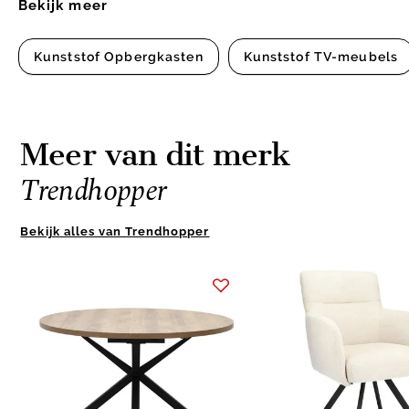
Bekijk meer
Kunststof Opbergkasten
Kunststof TV-meubels
Meer van dit merk
Trendhopper
Bekijk alles van Trendhopper
Item
1
of
10