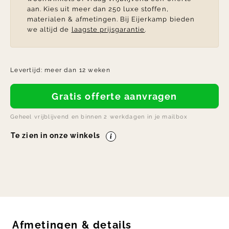
aan. Kies uit meer dan 250 luxe stoffen,
materialen & afmetingen. Bij Eijerkamp bieden
we altijd de
laagste prijsgarantie
.
Levertijd:
meer dan 12 weken
Gratis offerte aanvragen
Geheel vrijblijvend en binnen 2 werkdagen in je mailbox
Te zien in onze winkels
Afmetingen
&
details