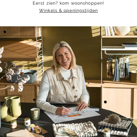
Eerst zien? kom woonshoppen!
Winkels & openingstijden