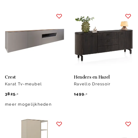
Crest
Henders en Hazel
Karat Tv-meubel
Ravello Dressoir
3825.-
1499.-
meer mogelijkheden