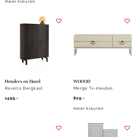
meer kleuren
Henders en Hazel
WOOOD
Ravello Bergkast
Merge Tv-meubel
1499.-
829.-
meer kleuren