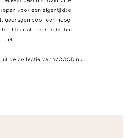
. De kast beschikt over drie
repen voor een eigentijdse
rdt gedragen door een hoog
elfde kleur als de handvaten
heel.
uit de collectie van WOOOD nu