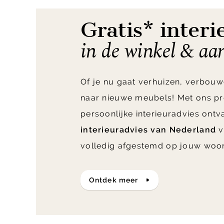
12
Gratis* interi
in de winkel & aa
Of je nu gaat verhuizen, verbouw
naar nieuwe meubels! Met ons pr
persoonlijke interieuradvies ont
interieuradvies van Nederland
v
volledig afgestemd op jouw woo
ontdek meer