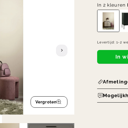
In 2 kleuren
Levertijd:
1-2 w
In 
Afmeting
Mogelijk
Vergroten