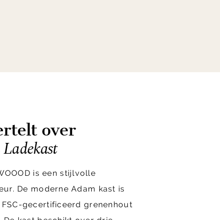
rtelt over
adekast
OOOD is een stijlvolle
ieur. De moderne Adam kast is
f FSC-gecertificeerd grenenhout