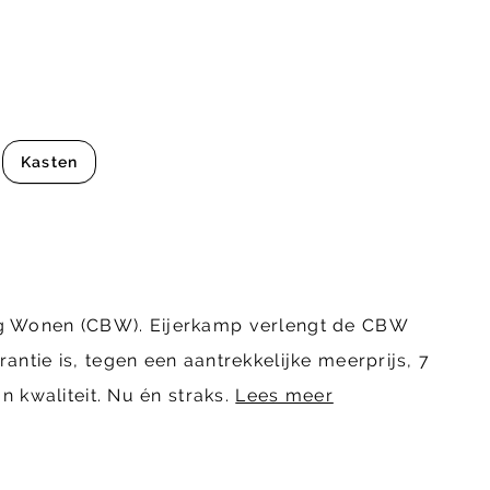
Kasten
ing Wonen (CBW). Eijerkamp verlengt de CBW
ntie is, tegen een aantrekkelijke meerprijs, 7
n kwaliteit. Nu én straks.
Lees meer