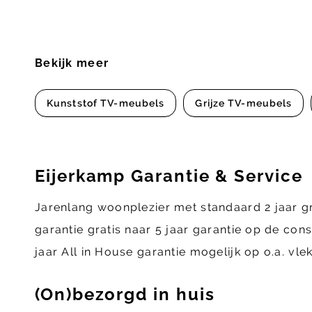
Bekijk meer
Kunststof TV-meubels
Grijze TV-meubels
Eijerkamp Garantie & Service
Jarenlang woonplezier met standaard 2 jaar g
garantie gratis naar 5 jaar garantie op de con
jaar All in House garantie mogelijk op o.a. vl
(On)bezorgd in huis