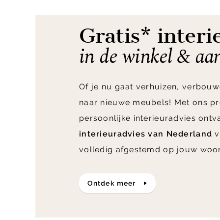
14
Gratis* interi
in de winkel & aa
Of je nu gaat verhuizen, verbouw
naar nieuwe meubels! Met ons pr
persoonlijke interieuradvies ont
interieuradvies van Nederland
v
volledig afgestemd op jouw woo
ontdek meer