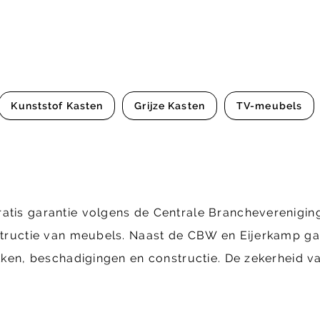
Kunststof Kasten
Grijze Kasten
TV-meubels
ratis garantie volgens de Centrale Brancheverenig
structie van meubels. Naast de CBW en Eijerkamp gara
ekken, beschadigingen en constructie. De zekerheid va