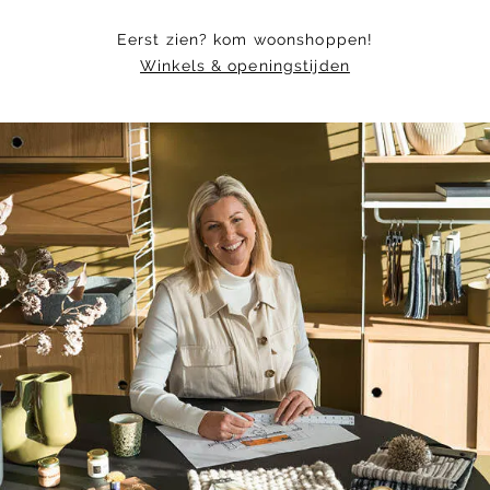
Eerst zien? kom woonshoppen!
Winkels & openingstijden