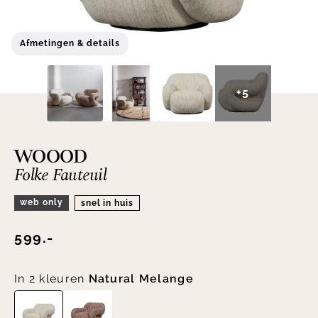
Afmetingen & details
+5
WOOOD
Folke Fauteuil
web only
snel in huis
599.-
In 2 kleuren
Natural Melange