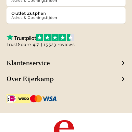
Adres & Openingstijden
Outlet Zutphen
Adres & Openingstijden
TrustScore
4.7
| 15523 reviews
Klantenservice
Over Eijerkamp