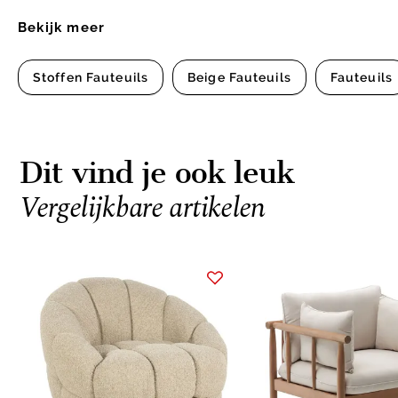
Bekijk meer
Stoffen Fauteuils
Beige Fauteuils
Fauteuils
Dit vind je ook leuk
Vergelijkbare artikelen
Item
1
of
10