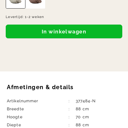
Levertijd:
1-2 weken
In winkelwagen
Afmetingen
&
details
Artikelnummer
377484-N
Breedte
88 cm
Hoogte
70 cm
Diepte
88 cm