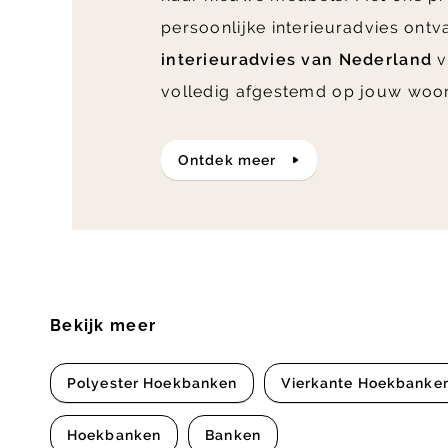
persoonlijke interieuradvies ont
interieuradvies van Nederland
v
volledig afgestemd op jouw woo
ontdek meer
Bekijk meer
Polyester Hoekbanken
Vierkante Hoekbanke
Hoekbanken
Banken