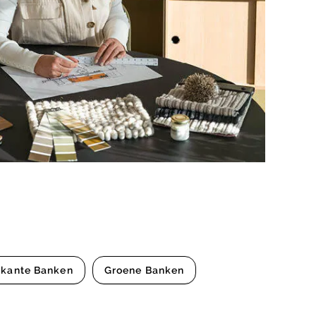
rkante Banken
Groene Banken