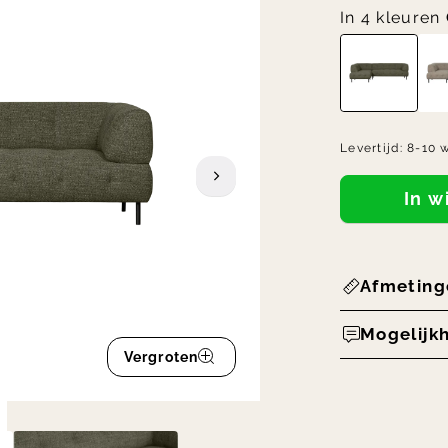
In 4 kleuren
Levertijd:
8-10 
In 
Afmeting
Mogelijk
Vergroten