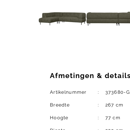
Afmetingen
&
detail
Artikelnummer
373680-
Breedte
267 cm
Hoogte
77 cm