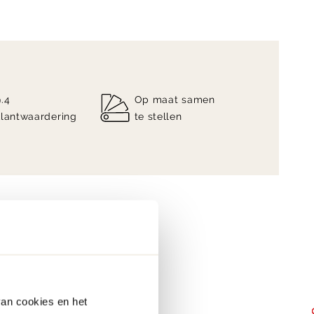
9.4
Op maat samen
klantwaardering
te stellen
van cookies en het