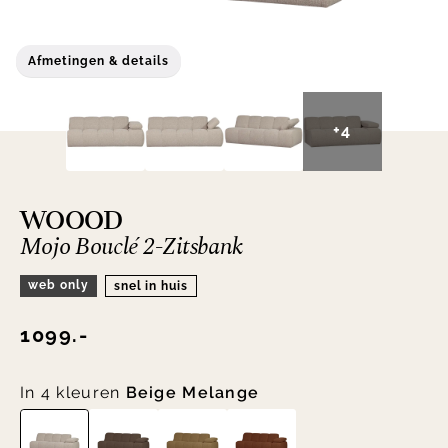
Afmetingen & details
+4
WOOOD
Mojo Bouclé 2-Zitsbank
web only
snel in huis
1099.-
In 4 kleuren
Beige Melange