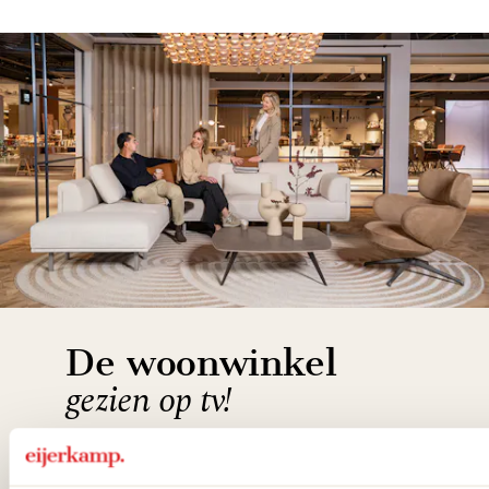
De woonwinkel
gezien op tv!
Wie kent het programma vtwonen