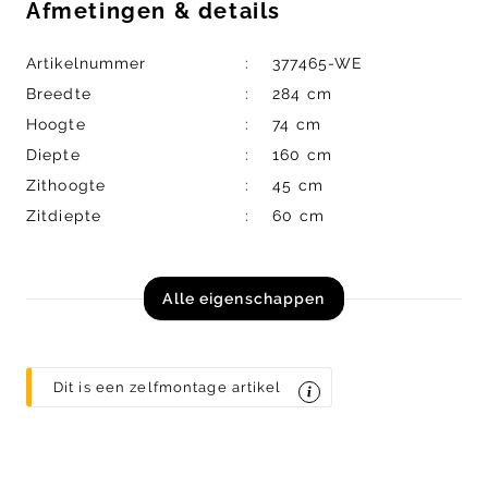
Afmetingen
&
details
Artikelnummer
377465-WE
Breedte
284 cm
Hoogte
74 cm
Diepte
160 cm
Zithoogte
45 cm
Zitdiepte
60 cm
Alle eigenschappen
Dit is een zelfmontage artikel