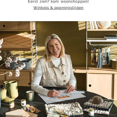
Eerst zien? kom woonshoppen!
Winkels & openingstijden