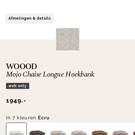
Afmetingen & details
WOOOD
Mojo Chaise Longue Hoekbank
web only
1949.-
In 7 kleuren
Ecru