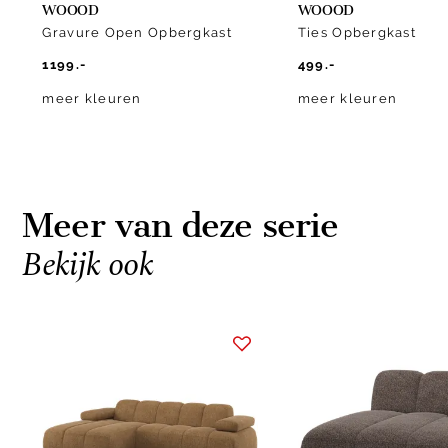
WOOOD
WOOOD
Gravure Open Opbergkast
Ties Opbergkast
1199.-
499.-
meer kleuren
meer kleuren
Meer van deze serie
Bekijk ook
Item
1
of
10