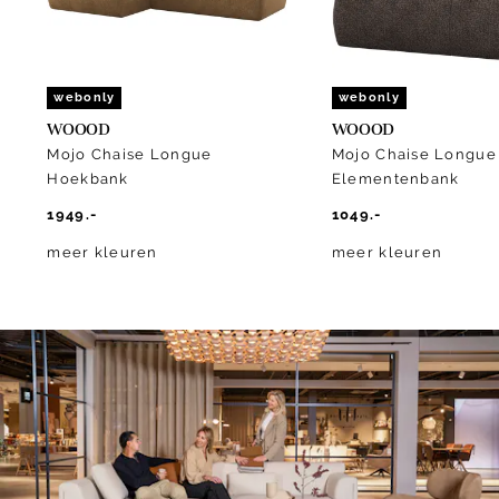
webonly
webonly
WOOOD
WOOOD
Mojo Chaise Longue
Mojo Chaise Longue
Hoekbank
Elementenbank
1949.-
1049.-
meer kleuren
meer kleuren