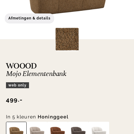
Afmetingen & details
WOOOD
Mojo Elementenbank
web only
499.-
In 5 kleuren
Honinggeel