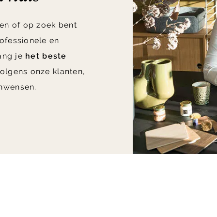
en of op zoek bent
ofessionele en
vang je
het beste
olgens onze klanten,
nwensen.