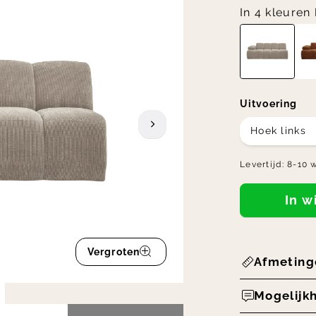
In 4 kleuren
Uitvoering
Hoek links
Levertijd:
8-10 
In 
Vergroten
Afmeting
Mogelijk