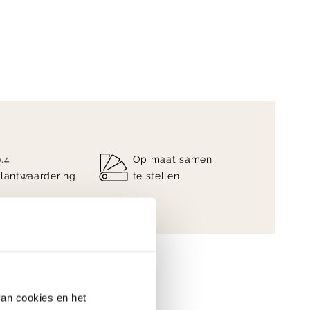
9.4
Op maat samen
klantwaardering
te stellen
van cookies en het