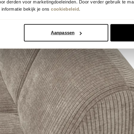
oor derden voor marketingdoeleinden. Door verder gebruik te ma
informatie bekijk je ons
cookiebeleid
.
Aanpassen