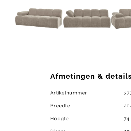
Afmetingen
&
detail
Artikelnummer
37
Breedte
20
Hoogte
74